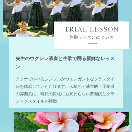
先生のウクレレ演奏と生歌で踊る新鮮なレッス
ン
ククナで学べるシンプルかつエレガントなフラスタイ
ルを体感していただけます。伝統的・基本的・正統派
の雰囲気は、時代の変化にも変わらない普遍的なクラ
シックスタイルが特徴。