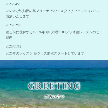
2026/04/26
GW 5/5(火祝)夢の島マリーナ ハワイ＆タヒチフェスティバルに
出演いたします
2026/02/18
踊る前に理解する! 2026年3月 火曜19:00フラ体験レッスンのご
案内
2026/01/12
2026年のレッスン 各クラス順次スタートしています
2025/10/21
11/9(日)お寺ハワイアンコンサート@平塚
2025/10/20
11/23(日)アロハオーシャンズお台場に出演いたします
2025/10/15
10/18(土)飛鳥山ハワイフェスティバルに出演いたします