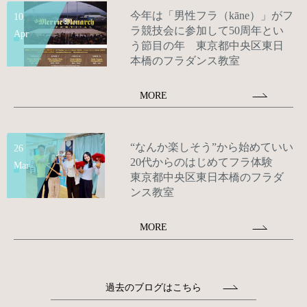
今年は「男性フラ（kāne）」がフ
10
ラ競技会に参加して50周年とい
Apr
う節目の年 東京都中央区東日
本橋のフラダンス教室
MORE
“なんか楽しそう”から始めていい
26
20代からのはじめてフラ体験
Mar
東京都中央区東日本橋のフラダ
ンス教室
MORE
過去のブログはこちら