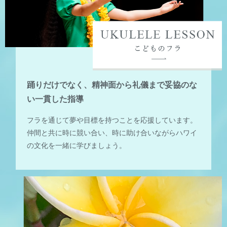
踊りだけでなく、精神面から礼儀まで妥協のな
い一貫した指導
フラを通じて夢や目標を持つことを応援しています。
仲間と共に時に競い合い、時に助け合いながらハワイ
の文化を一緒に学びましょう。