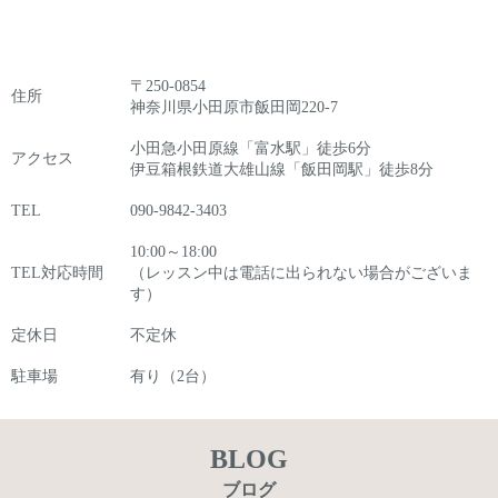
〒250-0854
住所
神奈川県小田原市飯田岡220-7
小田急小田原線「富水駅」徒歩6分
アクセス
伊豆箱根鉄道大雄山線「飯田岡駅」徒歩8分
TEL
090-9842-3403
10:00～18:00
TEL対応時間
（レッスン中は電話に出られない場合がございま
す）
定休日
不定休
駐車場
有り（2台）
BLOG
ブログ