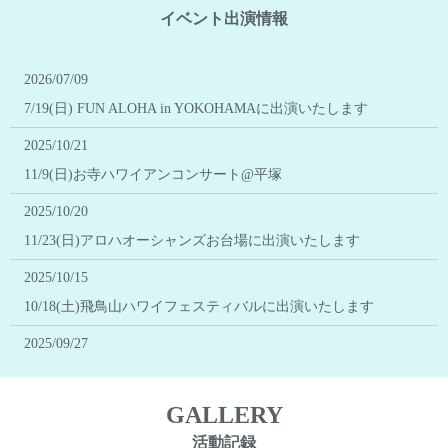
イベント出演情報
2026/07/09
7/19(日) FUN ALOHA in YOKOHAMAに出演いたします
2025/10/21
11/9(日)お寺ハワイアンコンサート@平塚
2025/10/20
11/23(日)アロハオーシャンズお台場に出演いたします
2025/10/15
10/18(土)飛鳥山ハワイフェスティバルに出演いたします
2025/09/27
9/27(土)韓国 アロハソウル2025にゲスト出演いたします
2025/06/22
GALLERY
7.21(月祝)FUN ALOHA 2025 in Yokohamaに出演いたします
活動記録