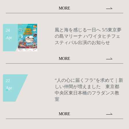
MORE
風と海を感じる一日へ 5/5東京夢
24
の島マリーナ ハワイタヒチフェ
Apr
スティバル出演のお知らせ
MORE
“人の心に届くフラ”を求めて｜新
22
しい仲間が増えました 東京都
Apr
中央区東日本橋のフラダンス教
室
MORE