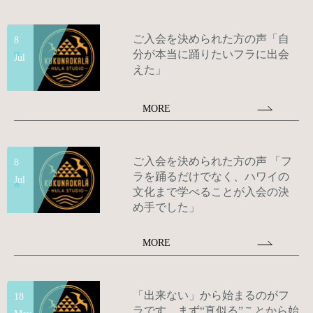
ご入会を決められた方の声「自
8
分が本当に踊りたいフラに出会
Jul
えた」
MORE
ご入会を決められた方の声 「フ
8
ラを踊るだけでなく、ハワイの
Jul
文化まで学べることが入会の決
め手でした」
MORE
「出来ない」から始まるのがフ
18
ラです。まず“真似る”ことから始