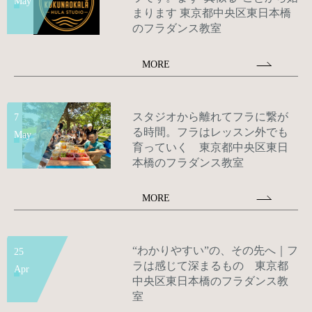
May
まります 東京都中央区東日本橋
のフラダンス教室
MORE
スタジオから離れてフラに繋が
7
る時間。フラはレッスン外でも
May
育っていく 東京都中央区東日
本橋のフラダンス教室
MORE
“わかりやすい”の、その先へ｜フ
25
ラは感じて深まるもの 東京都
Apr
中央区東日本橋のフラダンス教
室