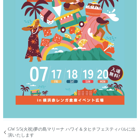
GW 5/5(火祝)夢の島マリーナ ハワイ＆タヒチフェスティバルに出
演いたします