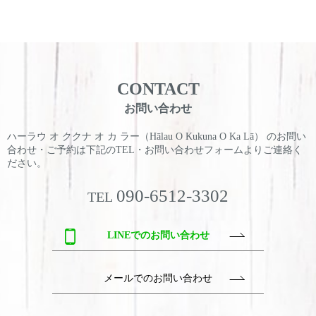
CONTACT
お問い合わせ
ハーラウ オ ククナ オ カ ラー（Hālau O Kukuna O Ka Lā） のお問い
合わせ・ご予約は
下記のTEL・お問い合わせフォームよりご連絡く
ださい。
090-6512-3302
TEL
LINEでのお問い合わせ
メールでのお問い合わせ