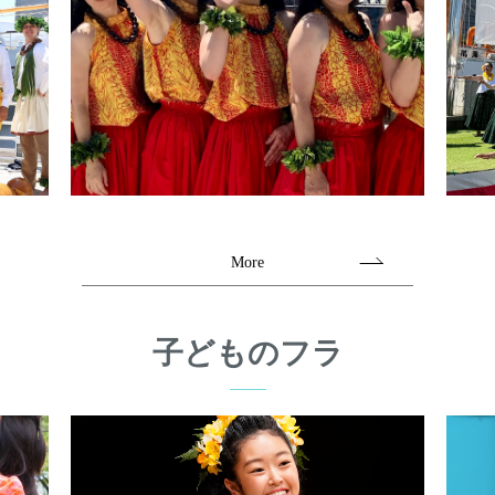
More
子どものフラ