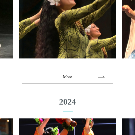
More
2024