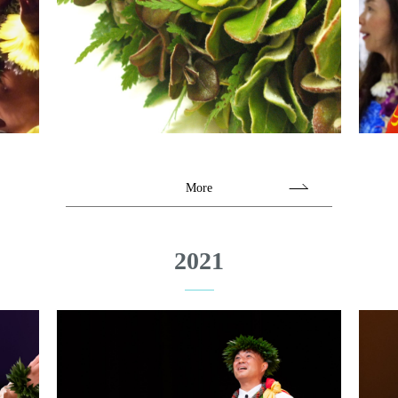
More
2021