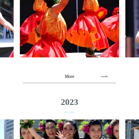
More
2023