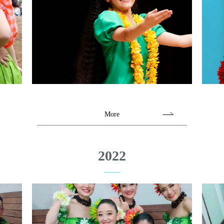
More
2022