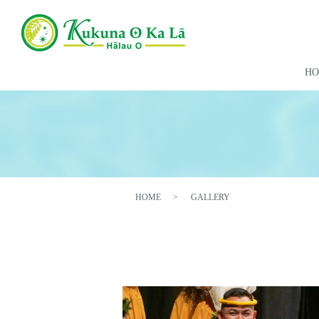
H
HOME
GALLERY