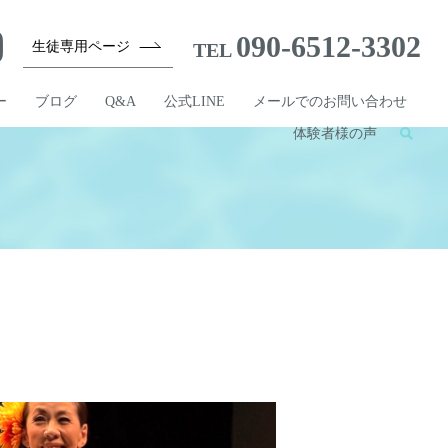
090-6512-3302
生徒専用ページ
TEL
ー
ブログ
Q&A
公式LINE
メールでのお問い合わせ
体験者様の声