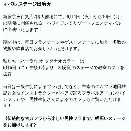
ィバル ステージ出演★
新宿京王百貨店7階大催場にて、6月4日（火）から10日（月）
の期間に開催される「ハワイアン＆リゾートフェスティバル」
に出演いたします！
期間中は、毎日フラステージやゲストステージに加え、多数の
物販や飲食店でお楽しみいただけます。
私たち「ハーラウ オ ククナオカラー」は
6月6日（金）午後1時より、30分間のステージで教室のフラを
披露
当日は一般生徒によるフラだけでなく、主宰のクムフラ池田雄
記と女性インストラクターがペアで踊るフラパルア（コンバイ
ンフラ）や、男性生徒さんによるカネフラもご覧いただけま
す！
《伝統的な古典フラから楽しい男性フラまで、幅広いステージ
をお届けします》