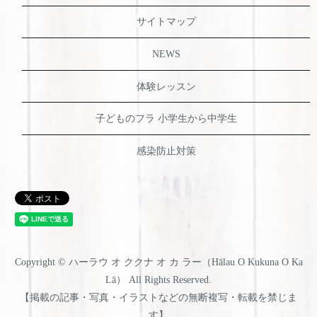
サイトマップ
NEWS
体験レッスン
子どものフラ 小学生から中学生
感染防止対策
Copyright © ハーラウ オ ククナ オ カ ラー（Hālau O Kukuna O Ka
Lā） All Rights Reserved.
【掲載の記事・写真・イラストなどの無断複写・転載を禁じま
す】