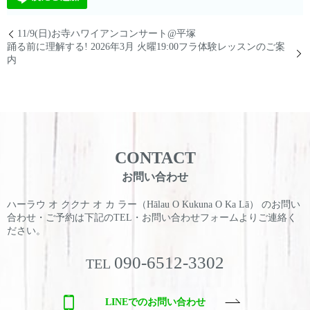
11/9(日)お寺ハワイアンコンサート@平塚
踊る前に理解する! 2026年3月 火曜19:00フラ体験レッスンのご案
内
CONTACT
お問い合わせ
ハーラウ オ ククナ オ カ ラー（Hālau O Kukuna O Ka Lā） のお問い
合わせ・ご予約は
下記のTEL・お問い合わせフォームよりご連絡く
ださい。
090-6512-3302
TEL
LINEでのお問い合わせ