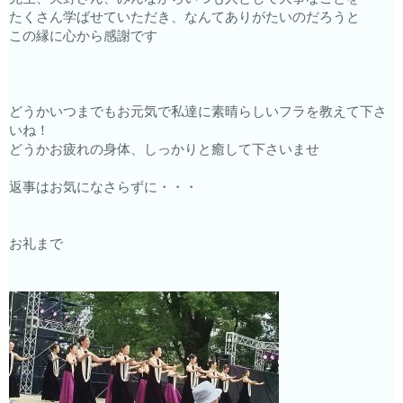
たくさん学ばせていただき、なんてありがたいのだろうと
この縁に心から感謝です
どうかいつまでもお元気で私達に素晴らしいフラを教えて下さ
いね！
どうかお疲れの身体、しっかりと癒して下さいませ
返事はお気になさらずに・・・
お礼まで