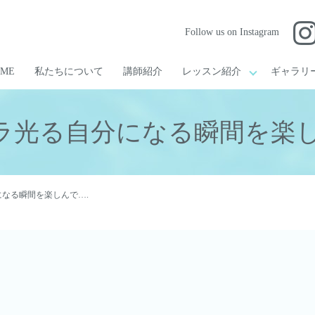
Follow us on Instagram
OME
私たちについて
講師紹介
レッスン紹介
ギャラリ
ラ光る自分になる瞬間を楽し
なる瞬間を楽しんで….