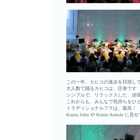
この一年、カヒコの進歩を目指し
大人数で踊るカヒコは、圧巻です
シンプルで、リラックスした、頑
これからも、みんなで気持ちをひ
トラディショナルフラは、最高！
Kumu John や Kumu Aukele 