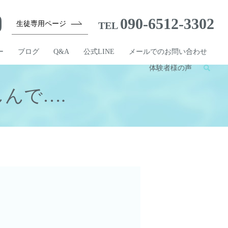
090-6512-3302
生徒専用ページ
TEL
ー
ブログ
Q&A
公式LINE
メールでのお問い合わせ
体験者様の声
んで….