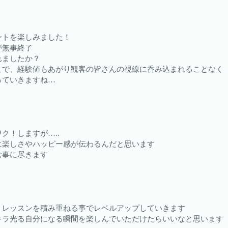
ントを楽しみました！
が無事終了
れましたか？
とで、経験値もあがり観客の皆さんの視線に呑み込まれることなく
っていきますね…
ク！しますが…..
に楽しさやハッピー感が伝わるんだと思います
む事に尽きます
、レッスンを積み重ねる事でレベルアップしていきます
キラ光る自分になる瞬間を楽しんでいただけたらいいなと思います