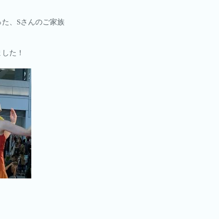
た、Sさんのご家族
ました！