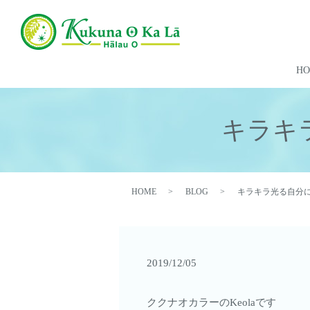
H
キラキ
HOME
BLOG
キラキラ光る自分に
2019/12/05
ククナオカラーのKeolaです