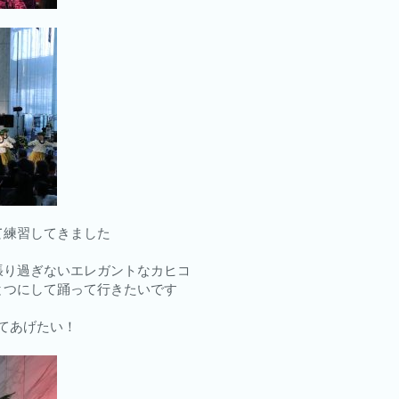
て練習してきました
張り過ぎないエレガントなカヒコ
とつにして踊って行きたいです
に見せてあげたい！