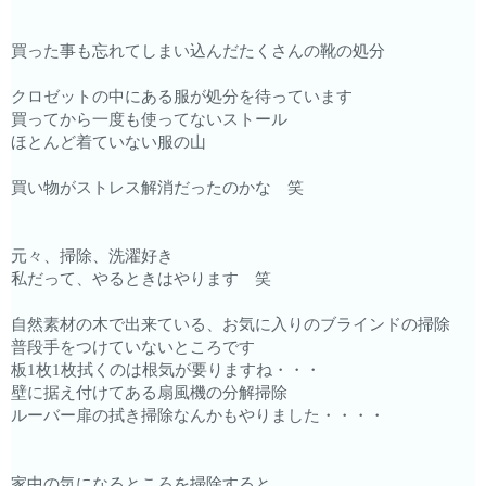
買った事も忘れてしまい込んだたくさんの靴の処分
クロゼットの中にある服が処分を待っています
買ってから一度も使ってないストール
ほとんど着ていない服の山
買い物がストレス解消だったのかな 笑
元々、掃除、洗濯好き
私だって、やるときはやります 笑
自然素材の木で出来ている、お気に入りのブラインドの掃除
普段手をつけていないところです
板1枚1枚拭くのは根気が要りますね・・・
壁に据え付けてある扇風機の分解掃除
ルーバー扉の拭き掃除なんかもやりました・・・・
家中の気になるところを掃除すると