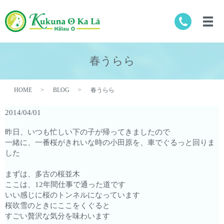
春うらら
HOME
BLOG
春うらら
2014/04/01
昨日、いつも忙しい下の子が帰ってきましたので
一緒に、一番桜がきれいな時の小田原を、車でぐるっと回りま
した
まずは、多古の桜並木
ここは、12年間仕事で通った道です
いい感じに桜のトンネルになっています
桜吹雪のときにここをくぐると
すごい贅沢な気分を味わいます