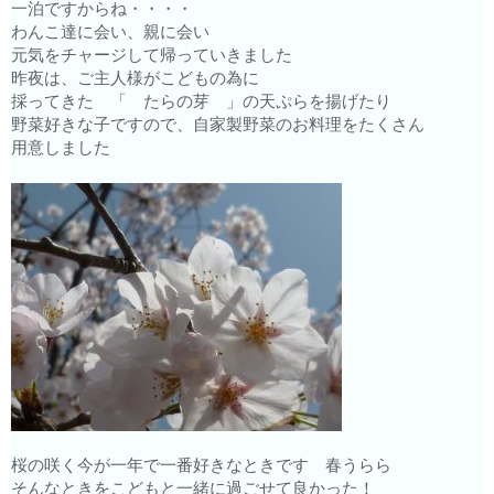
一泊ですからね・・・・
わんこ達に会い、親に会い
元気をチャージして帰っていきました
昨夜は、ご主人様がこどもの為に
採ってきた 「 たらの芽 」の天ぷらを揚げたり
野菜好きな子ですので、自家製野菜のお料理をたくさん
用意しました
桜の咲く今が一年で一番好きなときです 春うらら
そんなときをこどもと一緒に過ごせて良かった！