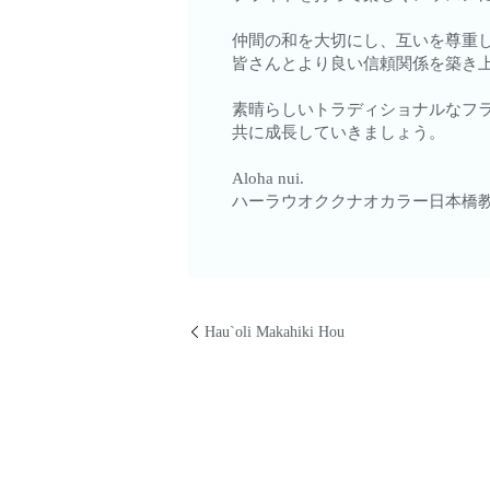
仲間の和を大切にし、互いを尊重
皆さんとより良い信頼関係を築き
素晴らしいトラディショナルなフ
共に成長していきましょう。
Aloha nui.
ハーラウオククナオカラー日本橋教
Hau`oli Makahiki Hou