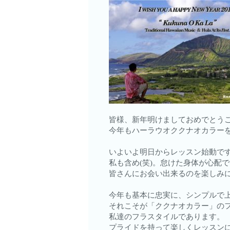
皆様、新年明けましておめでとう
今年もハーラウオククナオカラー
いよいよ明日からレッスン始動で
私も含め(笑)。怠けた身体が心配
皆さんにお会い出来るのを楽しみ
今年も基本に忠実に、シンプルで
それこそが「ククナオカラー」の
私達のフラスタイルであります。
プライドを持って楽しくレッスン