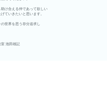
し助け合える仲であって欲しい
上げていきたいと思います。
ラの世界を思う存分追求し
室 池田雄記