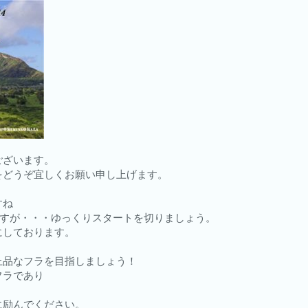
ございます。
をどうぞ宜しくお願い申し上げます。
すね
ですが・・・ゆっくりスタートを切りましょう。
にしております。
上品なフラを目指しましょう！
フラであり
に励んでください。