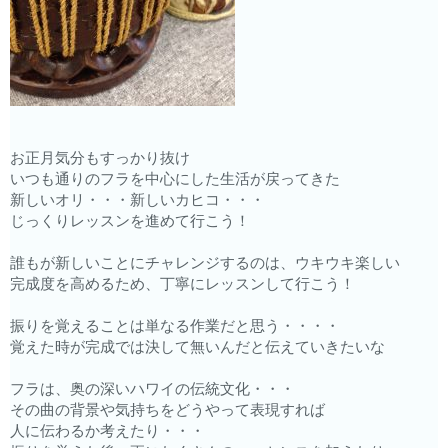
お正月気分もすっかり抜け
いつも通りのフラを中心にした生活が戻ってきた
新しいオリ・・・新しいカヒコ・・・
じっくりレッスンを進めて行こう！
誰もが新しいことにチャレンジするのは、ウキウキ楽しい
完成度を高めるため、丁寧にレッスンして行こう！
振りを覚えることは単なる作業だと思う・・・・
覚えた時が完成では決して無いんだと伝えていきたいな
フラは、奥の深いハワイの伝統文化・・・
その曲の背景や気持ちをどうやって表現すれば
人に伝わるか考えたり・・・