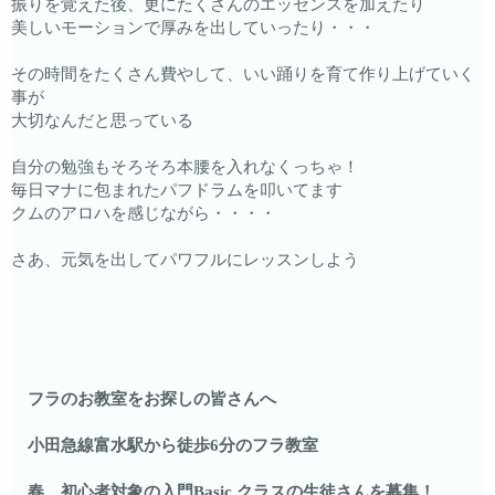
振りを覚えた後、更にたくさんのエッセンスを加えたり
美しいモーションで厚みを出していったり・・・
その時間をたくさん費やして、いい踊りを育て作り上げていく
事が
大切なんだと思っている
自分の勉強もそろそろ本腰を入れなくっちゃ！
毎日マナに包まれたパフドラムを叩いてます
クムのアロハを感じながら・・・・
さあ、元気を出してパワフルにレッスンしよう
フラのお教室をお探しの皆さんへ
小田急線富水駅から徒歩6分のフラ教室
春、初心者対象の入門Basic クラスの生徒さんを募集！