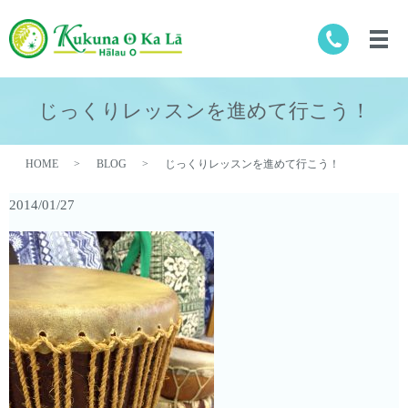
じっくりレッスンを進めて行こう！
HOME
BLOG
じっくりレッスンを進めて行こう！
2014/01/27