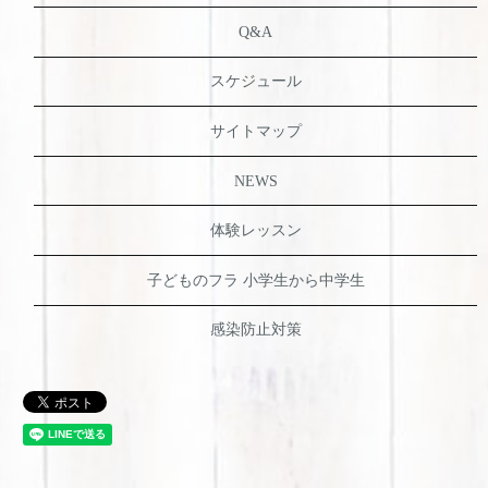
Q&A
スケジュール
サイトマップ
NEWS
体験レッスン
子どものフラ 小学生から中学生
感染防止対策