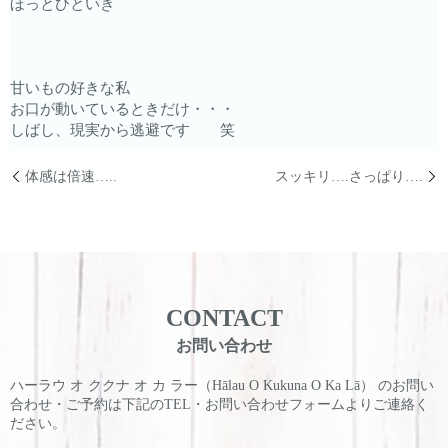
ほっとひといき
甘いもの好きな私
お口が動いているときだけ・・・
しばし、現実から逃避です 笑
体感は倍速…..
スッキリ….さっぱり….
CONTACT
お問い合わせ
ハーラウ オ ククナ オ カ ラー（Hālau O Kukuna O Ka Lā） のお問い
合わせ・ご予約は
下記のTEL・お問い合わせフォームよりご連絡く
ださい。