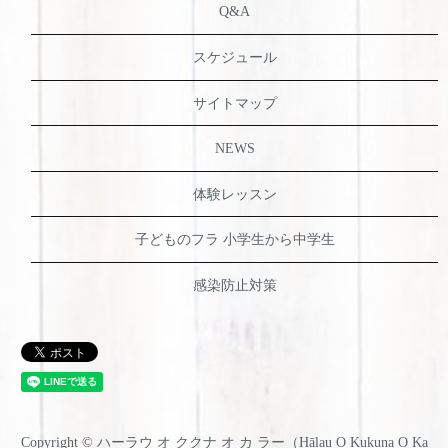
Q&A
スケジュール
サイトマップ
NEWS
体験レッスン
子どものフラ 小学生から中学生
感染防止対策
Copyright © ハーラウ オ ククナ オ カ ラー（Hālau O Kukuna O Ka