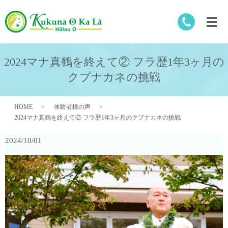
2024マナ真鶴を終えて② フラ歴1年3ヶ月の
クプナカネの挑戦
HOME
体験者様の声
2024マナ真鶴を終えて② フラ歴1年3ヶ月のクプナカネの挑戦
2024/10/01