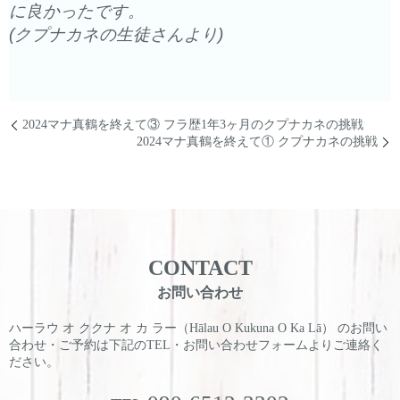
に良かったです。
(クプナカネの生徒さんより)
2024マナ真鶴を終えて③ フラ歴1年3ヶ月のクプナカネの挑戦
2024マナ真鶴を終えて① クプナカネの挑戦
CONTACT
お問い合わせ
ハーラウ オ ククナ オ カ ラー（Hālau O Kukuna O Ka Lā） のお問い
合わせ・ご予約は
下記のTEL・お問い合わせフォームよりご連絡く
ださい。