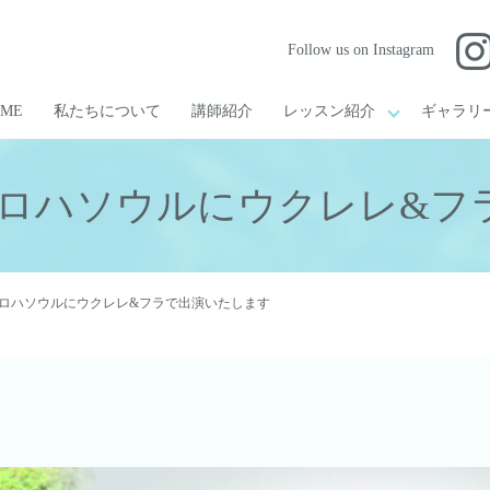
Follow us on Instagram
OME
私たちについて
講師紹介
レッスン紹介
ギャラリ
アロハソウルにウクレレ&
アロハソウルにウクレレ&フラで出演いたします