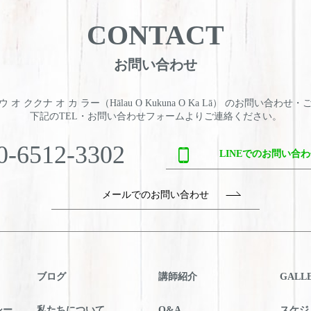
CONTACT
お問い合わせ
 オ ククナ オ カ ラー（Hālau O Kukuna O Ka Lā） のお問い合わせ
下記のTEL・お問い合わせフォームよりご連絡ください。
0-6512-3302
LINEでのお問い合
メールでのお問い合わせ
ブログ
講師紹介
GALL
シー
私たちについて
Q&A
スケジ