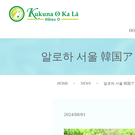
H
알로하 서울 韓国
HOME
NEWS
알로하 서울 韓国
2024/08/01