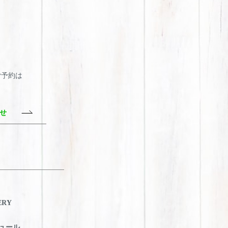
・ご予約は
わせ
ERY
ュール