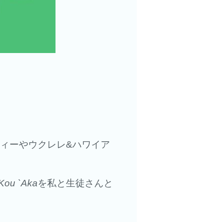
ィーやウクレレ&ハワイア
Kou `Aka
を私と生徒さんと