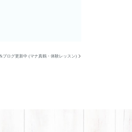
&ブログ更新中 (マナ真鶴・体験レッスン)