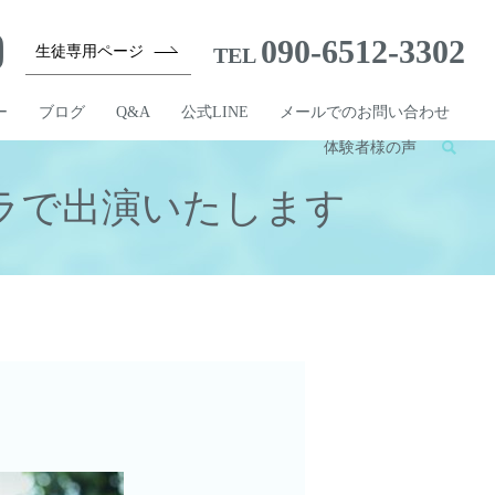
090-6512-3302
生徒専用ページ
TEL
ー
ブログ
Q&A
公式LINE
メールでのお問い合わせ
体験者様の声
フラで出演いたします