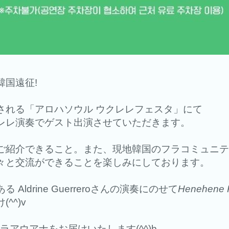
韓国遠征!
催される「アロハソウル ウクレレフェスタ」にて
レレ演奏でゲスト出演させていただきます。
ご紹介できること。また、現地韓国のフラコミュニテ
々と交流ができることを楽しみにしております。
ldrine Guerreroさんの演奏にのせて
Henehene 
^^)v
ラアウアナをお届けいたします(^^)b