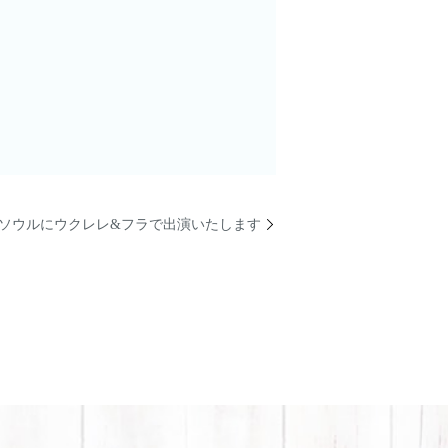
ハソウルにウクレレ&フラで出演いたします