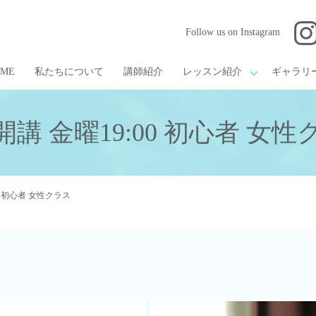
Follow us on Instagram
OME
私たちについて
講師紹介
レッスン紹介
ギャラリ
講 金曜19:00 初心者 女性
0 初心者 女性クラス