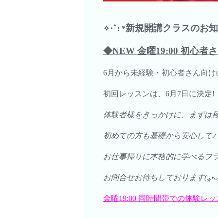
新規開講クラスのお知
✧･ﾟ: *
◆NEW 金曜19:00 初心
6月から未経験・初心者さん向けの
初回レッスンは、6月7日に決定!
体験者様をきっかけに、まずは極少
初めての方も基礎から安心して
お仕事帰りに本格的に学べるフラ
お問合せお待ちしております(⁎•ᴗ‹
金曜19:00 同時間帯での体験