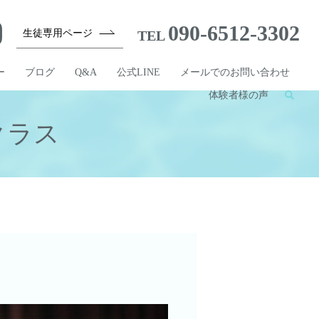
090-6512-3302
生徒専用ページ
TEL
ー
ブログ
Q&A
公式LINE
メールでのお問い合わせ
体験者様の声
クラス