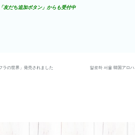
E「友だち追加ボタン」からも受付中
フラの世界」発売されました
알로하 서울 韓国アロ