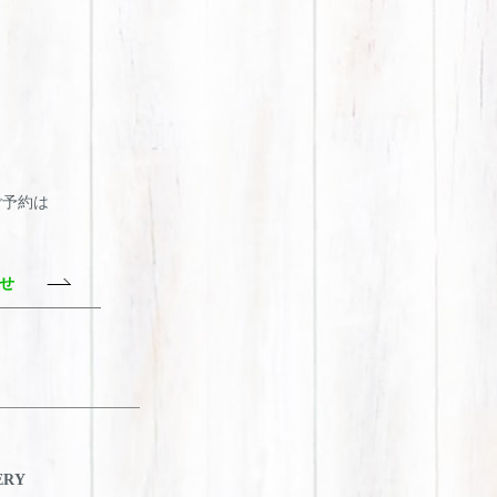
・ご予約は
わせ
ERY