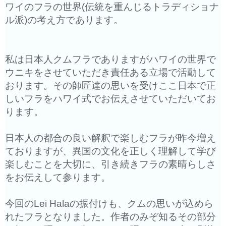
ワイのフラの世界(
伝統を重んじるトラディショナ
ル派)の考え方であります。
私は日本人クムフラでありますがハワイの世界で
ウニキをさせてい
ただき責任ある立場で活動して
おります。
その師匠達の思いを受けここ日本で正
しいフラをハワイ式でお伝え
させていただいてお
ります。
日本人の都合の良い解釈で楽しむフラが昨今増え
ておりますが、
異国の文化を正しく理解して学び
楽しむことを大切に、
引き続きフラの素晴らしさ
をお伝えして参ります。
今回のLei Halaの振付けも、クムの思いが込めら
れたフラとなりました。
作者のみぞ知るその部分