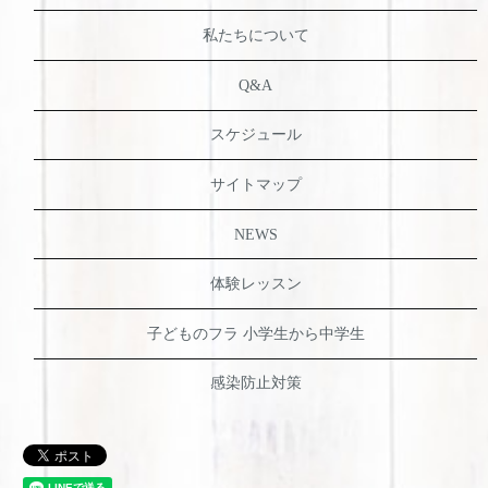
私たちについて
Q&A
スケジュール
サイトマップ
NEWS
体験レッスン
子どものフラ 小学生から中学生
感染防止対策