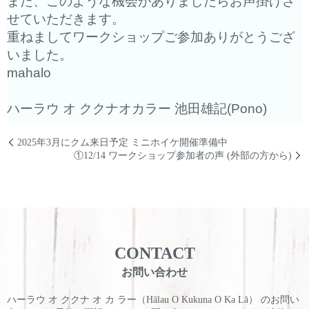
また、
このような機会がありましたらお声掛けさ
せていただきます。
重ねましてワークショップご参加ありがとうござ
いました。
mahalo
ハーラウ オ ククナオカラー 池田雄記(Pono)
2025年3月にクム来日予定 ミニホイケ開催準備中
①12/14 ワークショップ参加者の声 (外部の方から)
CONTACT
お問い合わせ
ハーラウ オ ククナ オ カ ラー（Hālau O Kukuna O Ka Lā） のお問い