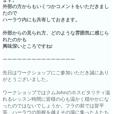
外部の方からもいくつかコメントをいただきまし
たので
ハーラウ内にも共有しておきます。
外部からの見られ方、どのような雰囲気に感じら
れたのかも
興味深いところですね!
ーーーーーーーーーーーーーーー
先日はワークショップにご参加いただき誠にあり
がとうございまし
た。
ワークショップではクムJohnのホスピタリティ溢
れるレッスン
時間に皆様の心も温かく穏やかにな
ったのではないでしょうか。
フラの前では皆平
等、
ハーラウの垣根を越えその場に集った人たち