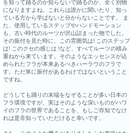
を知って踊るのか知らないで踊るのか、
全く別物
になりますよね。これらは誰かに聞いたり、
知っ
ている方から学ばないと分からないことです。 ま
た、使用しているステップやハンドモーション
も、
古い時代のルーツが沢山詰まった物でした。
その振付を見た時に、
この雰囲気は! このステップ
は! このクセの感じは !など、すべてルーツの積み
重ねから来ています。
そのようなエッセンスが込
められたフラが本来あるべきハーラウの
フラで
す。ただ単に振付があるわけではないということ
ですね。
どうしても踊りの末端をなぞることが多い日本の
フラ環境ですが、
実はそのような深いものがハワ
イのフラの世界であることを、
もしご存知でなけ
れば是非知っていただけると幸いです。