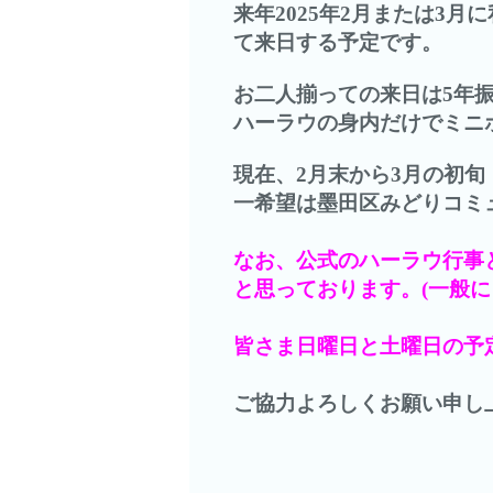
来年2025年2月または3月
て来日する予定です。
お二人揃っての来日は5年
ハーラウの身内だけでミニ
現在、2月末から3月の初
一希望は墨田区みどりコミュ
なお、公式のハーラウ行事
と思っております。(一般
皆さま日曜日と土曜日の予
ご協力よろしくお願い申し