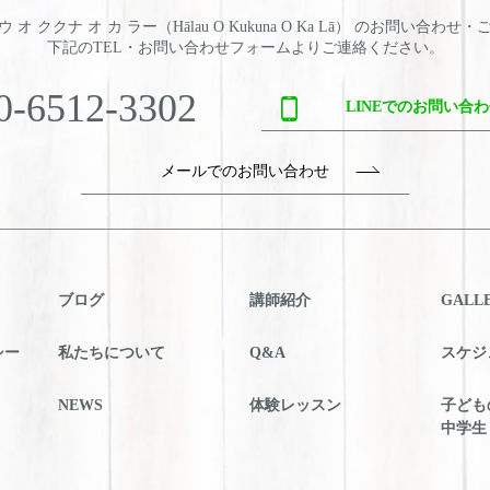
 オ ククナ オ カ ラー（Hālau O Kukuna O Ka Lā） のお問い合わせ
下記のTEL・お問い合わせフォームよりご連絡ください。
0-6512-3302
LINEでのお問い合
メールでのお問い合わせ
ブログ
講師紹介
GALL
シー
私たちについて
Q&A
スケジ
NEWS
体験レッスン
子ども
中学生