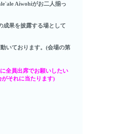
`ale`ale Aiwohiがお二人揃っ
の成果を披露する場として
動いております。(会場の第
に全員出席でお願いしたい
会がそれに当たります)