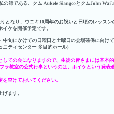
に私の師である、
クム Aukele SiangcoとクムJohn Wai
振りとなり、ウニキ10周年のお祝いと日頃のレッスン
ホイケを開催予定です。
旬・中旬にかけての日曜日と土曜日の会場確保に向けて
ニティセンター 多目的ホール)
としての会になりますので、生徒の皆さまには基本的
にフラ教室の公式行事というのは、ホイケという発表
定を空けておいてください。
上げます。