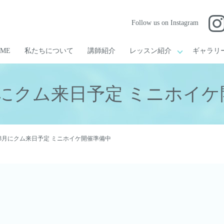
Follow us on Instagram
OME
私たちについて
講師紹介
レッスン紹介
ギャラリ
3月にクム来日予定 ミニホイ
5年3月にクム来日予定 ミニホイケ開催準備中