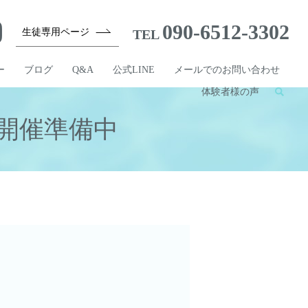
090-6512-3302
生徒専用ページ
TEL
ー
ブログ
Q&A
公式LINE
メールでのお問い合わせ
体験者様の声
ケ開催準備中