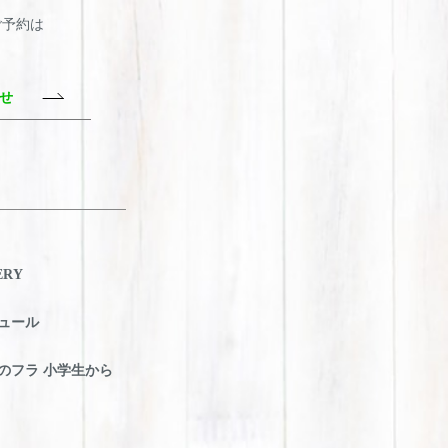
・ご予約は
わせ
ERY
ュール
のフラ 小学生から