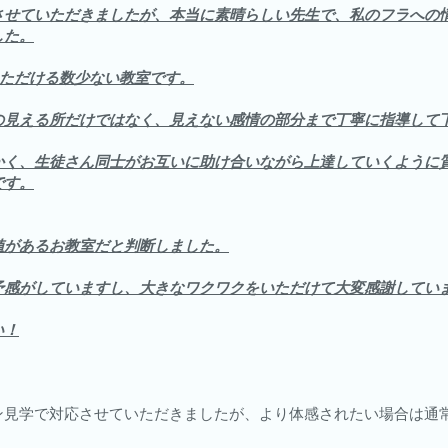
させていただきましたが、本当に素晴らしい先生で、私のフラへの
した。
いただける数少ない教室です。
の見える所だけではなく、見えない感情の部分まで丁寧に指導して
かく、生徒さん同士がお互いに助け合いながら上達していくように
です。
値があるお教室だと判断しました。
予感がしていますし、大きなワクワクをいただけて大変感謝してい
い！
ン見学で対応させていただきましたが、より体感されたい場合は通