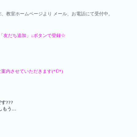
LINE、教室ホームページより メール、お電話にて受付中。
「友だち追加」↓ボタンで登録☆
内させていただきます(*Ü*)
???
しもう…