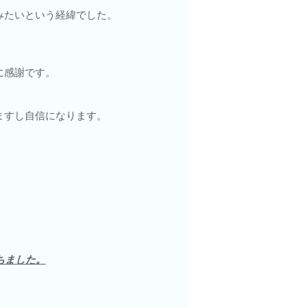
みたいという経緯でした。
に感謝です。
ますし自信になります。
ちました。