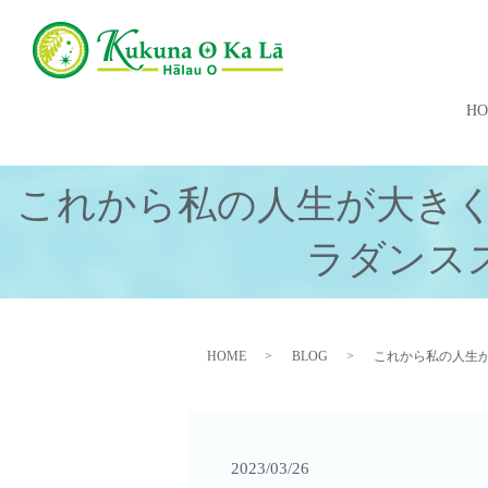
H
これから私の人生が大き
ラダンス
HOME
BLOG
これから私の人生
2023/03/26