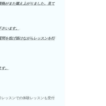
情熱がまた燃え上がりました。見て
下さいます。
質問を投げ掛けながらレッスンを行
ます。
常レッスンでの体験レッスンも受付