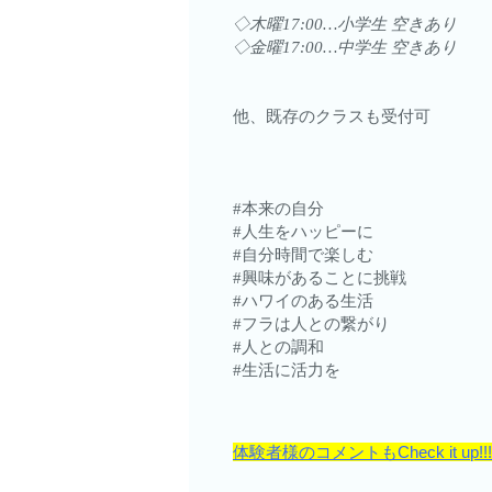
◇木曜17:00…小学生 空きあり
◇金曜17:00…中学生 空きあり
他、既存のクラスも受付可
#本来の自分
#人生をハッピーに
#自分時間で楽しむ
#興味があることに挑戦
#ハワイのある生活
#フラは人との繋がり
#人との調和
#生活に活力を
体験者様のコメントもCheck it up!!!