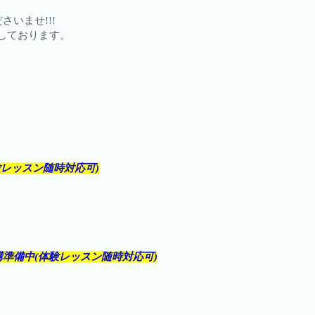
いませ!!!
ちしております。
験レッスン随時対応可)
開講準備中(体験レッスン随時対応可)