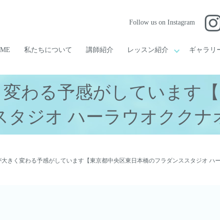
Follow us on Instagram
OME
私たちについて
講師紹介
レッスン紹介
ギャラリ
く変わる予感がしています【
スタジオ ハーラウオククナ
が大きく変わる予感がしています【東京都中央区東日本橋のフラダンススタジオ ハ