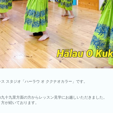
ス スタジオ「ハーラウ オ ククナオカラー」です。
の九十九里方面の方からレッスン見学にお越しいただきました。
く方が続いております。