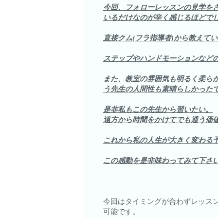
今回、フォローレッスンの見学を
いるだけなのが辛く感じるほどで
直接クム(フラ指導者)から教えて
ステップやハンドモーションなど
また、教室の雰囲気も明るく柔ら
う先生の人間性も素晴らしかった
是非私もこの先生から習いたい。
遠方から時間をかけてでも通う価
これから私の人生が大きく変わる
この感動を是非味わってみて下さ
今回はタイミングが合わずレッス
可能です。