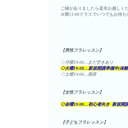
ご縁がありましたら是非お越しくださ
火曜11:00クラスでいつでもお待
【男性フラレッスン】
◇月曜19:00…まだ空きあり
◇火曜19:00…新規開講準備中(体
◇土曜19:00…満席
【女性フラレッスン】
◇金曜19:00…初心者向き 新規
【子どもフラレッスン】