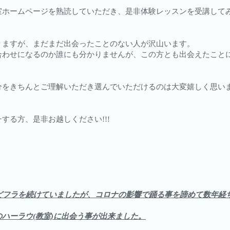
室ホームページを熟読していただき、是非体験レッスンを受講して
りますが、まだまだ出会ったことのない人が沢山います。
合わせになるのか誰にも分かりませんが、この方とも出会えたこと
分をきちんとご理解いただき選んでいただけるのは大変嬉しく思い
する方、是非お越しください!!!
どフラを続けていましたが、コロナの影響で踊る事を諦めて数年経
ハーラウ(教室)に出会う事が出来ました。