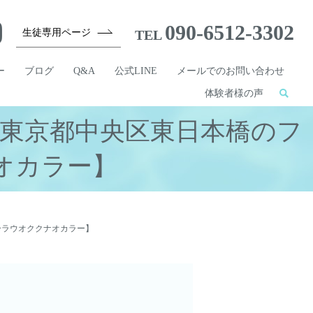
090-6512-3302
生徒専用ページ
TEL
ー
ブログ
Q&A
公式LINE
メールでのお問い合わせ
体験者様の声
東京都中央区東日本橋のフ
オカラー】
ーラウオククナオカラー】