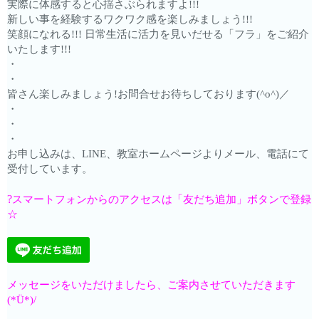
実際に体感すると心揺さぶられますよ!!!
新しい事を経験するワクワク感を楽しみましょう!!!
笑顔になれる!!! 日常生活に活力を見いだせる「フラ」をご紹介
いたします!!!
・
・
皆さん楽しみましょう!お問合せお待ちしております(^o^)／
・
・
・
お申し込みは、LINE、教室ホームページよりメール、電話にて
受付しています。
?
スマートフォンからのアクセスは「友だち追加」ボタンで登録
☆
メッセージをいただけましたら、ご案内させていただきます
(*Ü*)/