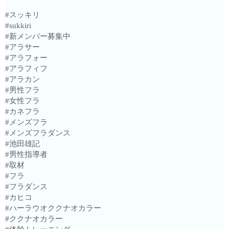
#スッキリ
#sukkiri
#新メンバー募集中
#アラサー
#アラフォー
#アラフィフ
#アラカン
#男性フラ
#女性フラ
#カネフラ
#メンズフラ
#メンズフラダンス
#池田雄記
#男性指導者
#取材
#フラ
#フラダンス
#カヒコ
#ハーラウオククナオカラー
#ククナオカラー