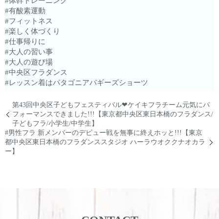
#体幹トレーニング
#有酸素運動
#フィットネス
#楽しく体づくり
#仕事帰りに
#大人の習い事
#大人の遊び場
#中央区フラダンス
#レッスン着はパタゴニアバギーズショーツ
第43回中央区子どもフェスティバル❤︎ケイキフラチーム元気にパ
フォーマンスできました!!!【東京都中央区東日本橋のフラダンス/
子どもフラ/小学生/中学生】
#男性フラ 新メンバーのデビュー戦を無事に終えホッと!!!【東京
都中央区東日本橋のフラダンススタジオ ハーラウオククナオカラ
ー】