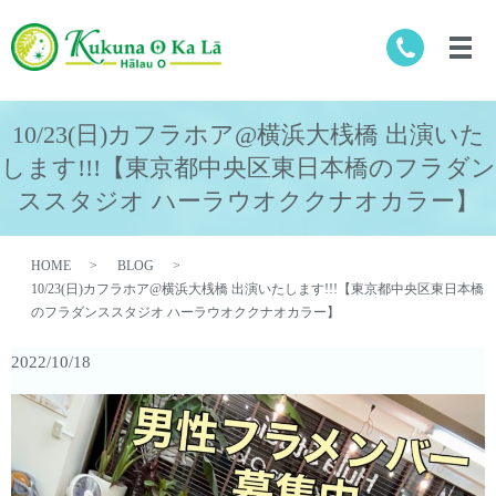
10/23(日)カフラホア@横浜大桟橋 出演いた
します!!!【東京都中央区東日本橋のフラダン
ススタジオ ハーラウオククナオカラー】
HOME
BLOG
10/23(日)カフラホア@横浜大桟橋 出演いたします!!!【東京都中央区東日本橋
のフラダンススタジオ ハーラウオククナオカラー】
2022/10/18