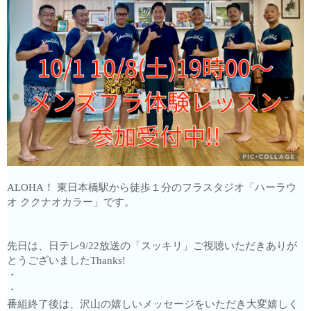
ALOHA！ 東日本橋駅から徒歩１分のフラスタジオ「ハーラウ
オ ククナオカラー」です。
先日は、日テレ9/22放送の「スッキリ」ご視聴いただきありが
とうございましたThanks!
・
・
番組終了後は、沢山の嬉しいメッセージをいただき大変嬉しく