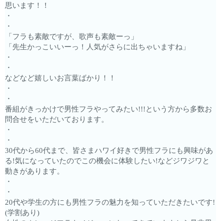
思います！！
・
・
「フラも素敵ですが、歌声も素敵ーっ」
「先生かっこいいーっ！人気がさらに出ちゃいますね」
・
・
などなど嬉しいお言葉ばかり！！
・
・
番組がきっかけで男性フラやってみたい!!!という方から多数お
問合せをいただいております。
・
・
30代から60代まで、皆さまハワイ好きで男性フラにも興味があ
る!気になっていたのでこの機会に体験したい!などジワジワと
動きがあります。
・
・
20代や学生の方にも男性フラの魅力を知っていただきたいです!
(学割あり)