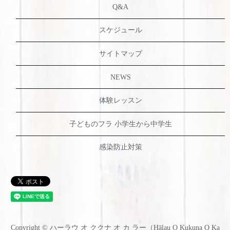
Q&A
スケジュール
サイトマップ
NEWS
体験レッスン
子どものフラ 小学生から中学生
感染防止対策
Copyright © ハーラウ オ ククナ オ カ ラー（Hālau O Kukuna O Ka