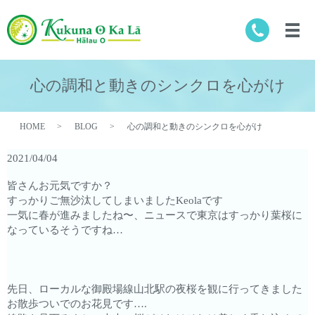
心の調和と動きのシンクロを心がけ
HOME
BLOG
心の調和と動きのシンクロを心がけ
2021/04/04
皆さんお元気ですか？
すっかりご無沙汰してしまいましたKeolaです
一気に春が進みましたね〜、ニュースで東京はすっかり葉桜に
なっているそうですね…
先日、ローカルな御殿場線山北駅の夜桜を観に行ってきました
お散歩ついでのお花見です….