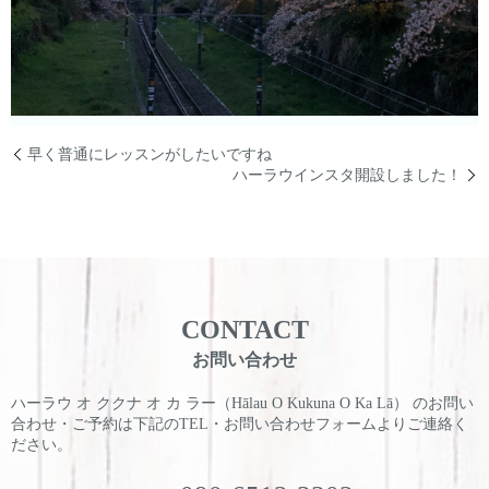
早く普通にレッスンがしたいですね
ハーラウインスタ開設しました！
CONTACT
お問い合わせ
ハーラウ オ ククナ オ カ ラー（Hālau O Kukuna O Ka Lā） のお問い
合わせ・ご予約は
下記のTEL・お問い合わせフォームよりご連絡く
ださい。