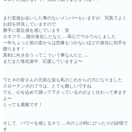
まだ直接お会いした事のないメンバーもいますが、写真でよく
お顔を拝見していますので
勝手に親近感を感じています 笑
カネフラ….随分進化したなと….母心でウルウルしました
一年ちょっと前の姿からは想像もつかないほどの進化に拍手を
贈ります！
真剣に向き合うってこういう事なんだと….
まだまだ進化途中、応援していますよ〜
ワヒネの皆さんの元気な姿も私のこれからの力になりました
スローテンポのフラは、とても難しいですね
でも、心を込めて踊って下さっているのがよく伝わって来ます
よ〜
とっても素敵です！
そして、パワーを感じるオリ….今のこの時にぴったりの詠唱で
す