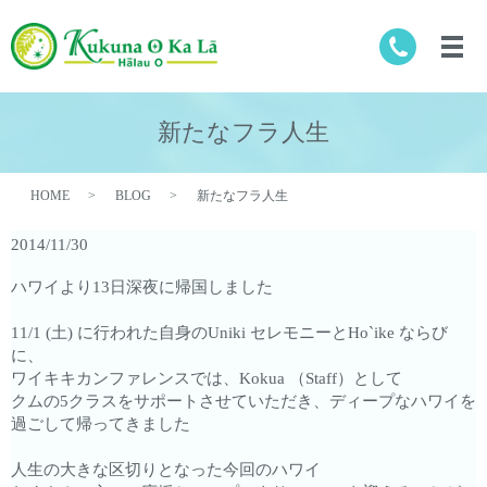
新たなフラ人生
HOME
BLOG
新たなフラ人生
2014/11/30
ハワイより13日深夜に帰国しました
11/1 (土) に行われた自身のUniki セレモニーとHo`ike ならび
に、
ワイキキカンファレンスでは、Kokua （Staff）として
クムの5クラスをサポートさせていただき、ディープなハワイを
過ごして帰ってきました
人生の大きな区切りとなった今回のハワイ