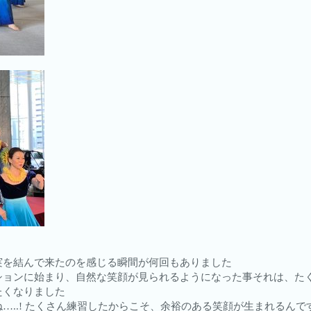
実を結んで来たのを感じる瞬間が何回もありました
ションに始まり、自然な笑顔が見られるようになった事それは、た
たくなりました
…..! たくさん練習したからこそ、余裕のある笑顔が生まれるんで