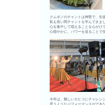
クムポノのチャントは神聖で、生
私も長い間チャントを学んできま
心を集中して唱えることを心がけ
心穏やかに、パワーを送ることで
今年は、難しいカヒコにチャレン
思うようなパフォーマンスができ