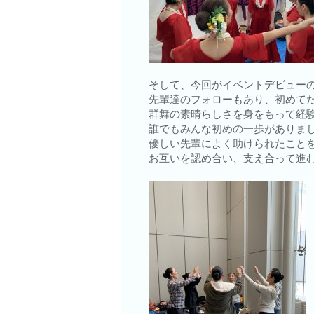
そして、今回がイベントデビュー
先輩達のフォローもあり、初めて
群舞の素晴らしさを身をもって経
誰でもみんな初めの一歩がありまし
優しい先輩によく助けられたこと
お互いを認め合い、支え合って進