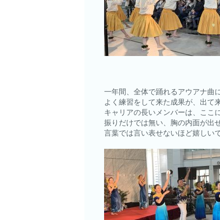
一年間、全体で踊れるアウアナ曲
よく練習をして来た成果が、出て
キャリアの長いメンバーは、ここ
振りだけでは無い、胸の内面が出
言葉では言い表せないほど嬉しい