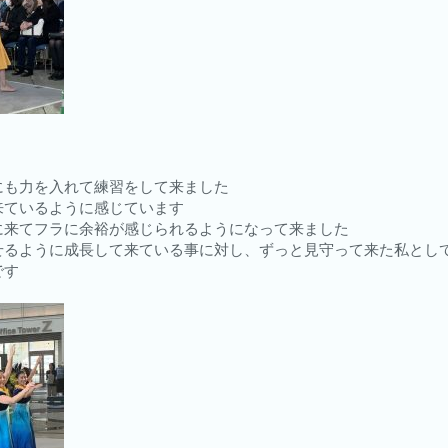
にも力を入れて練習をして来ました
来ているように感じています
に来てフラに余裕が感じられるようになって来ました
せるように成長して来ている事に対し、ずっと見守って来た私とし
です