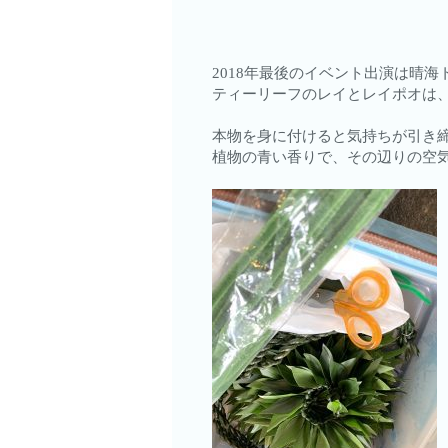
2018年最後のイベント出演は晴海ト
ティーリーフのレイとレイポオは
本物を身に付けると気持ちが引き
植物の青い香りで、その辺りの空