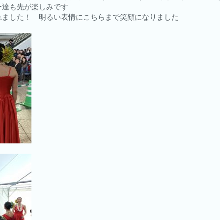
ー達も先が楽しみです
れました！ 明るい表情にこちらまで笑顔になりました