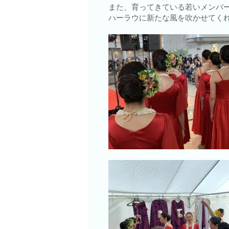
また、育ってきている若いメンバ
ハーラウに新たな風を吹かせてく