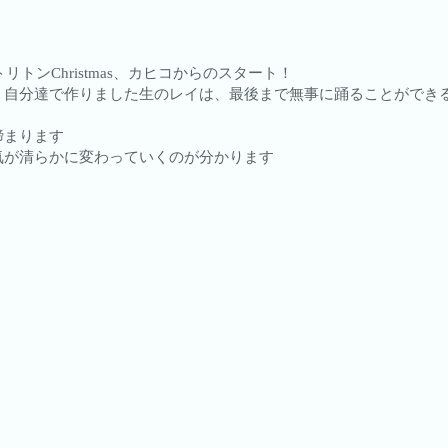
リトンChristmas、カヒコからのスタート！
、自分達で作りました生のレイは、最後まで無事に踊ることができ
締まります
気が清らかに変わっていくのが分かります