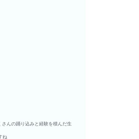
くさんの踊り込みと経験を積んだ生
すね