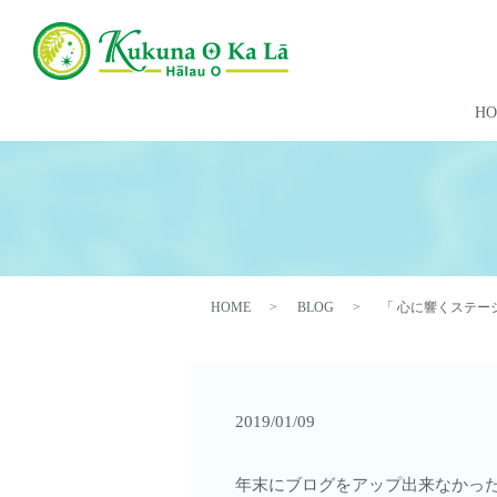
H
HOME
BLOG
「 心に響くステージ
2019/01/09
年末にブログをアップ出来なかっ