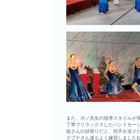
また、ポノ先生の指導スタイルが
丁寧でリラックスしたハンドモー
徒さんの頑張りだと、拍手を送り
クプナさん達もよく練習しましたね