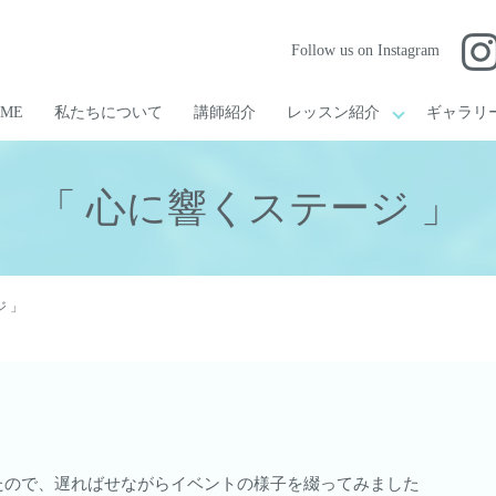
Follow us on Instagram
OME
私たちについて
講師紹介
レッスン紹介
ギャラリ
「 心に響くステージ 」
 」
たので、遅ればせながらイベントの様子を綴ってみました