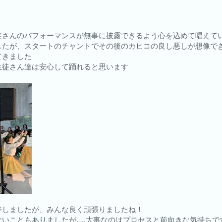
徒さんのパフォーマンスが無事に披露できるよう心を込めて唱えて
したが、スタートのチャントでその後のカヒコの良し悪しが想像で
てきました
生徒さん達は安心して踊れると思います
ジしましたが、みんな良く頑張りましたね！
ないこともありましたが….大事なのはプロセスと前向きな気持ちで