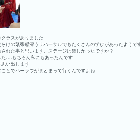
のクラスがありました
だらけの緊張感漂うリハーサルでもたくさんの学びがあったようで
験された事と思います、ステージは楽しかったですか？
た….もちろん私にもあったんです
を思い出します
むことでハーラウがまとまって行くんですよね