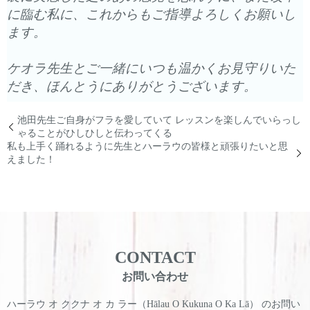
に臨む私に、
これからもご指導よろしくお願いし
ます。
ケオラ先生とご一緒にいつも温かくお見守りいた
だき、
ほんとうにありがとうございます。
池田先生ご自身がフラを愛していて レッスンを楽しんでいらっし
ゃることがひしひしと伝わってくる
私も上手く踊れるように先生とハーラウの皆様と頑張りたいと思
えました！
CONTACT
お問い合わせ
ハーラウ オ ククナ オ カ ラー（Hālau O Kukuna O Ka Lā） のお問い