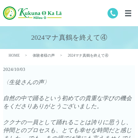
2024マナ真鶴を終えて④
HOME
体験者様の声
2024マナ真鶴を終えて④
2024/10/03
〈生徒さんの声〉
自然の中で踊るという初めての貴重な学びの機会
をくださりありがとうございました。
ククナの一員として踊れることは誇りに思うし、
仲間とのプロセスも、とても幸せな時間だと感じ