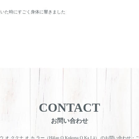
聴いた時にすごく身体に響きました
CONTACT
お問い合わせ
 オ ククナ オ カ ラー（Hālau O Kukuna O Ka Lā） のお問い合わせ