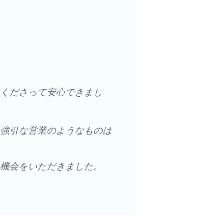
くださって安心できまし
強引な営業のようなものは
機会をいただきました。