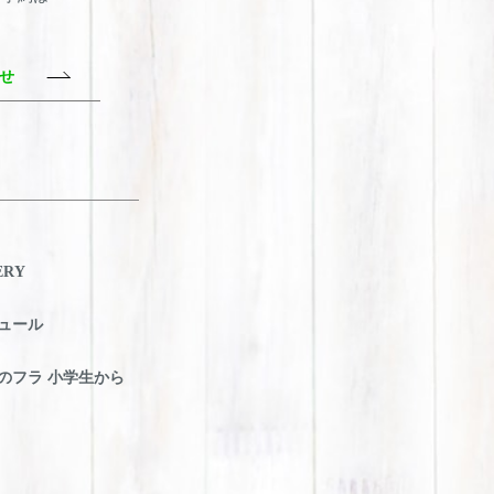
わせ
ERY
ュール
のフラ 小学生から