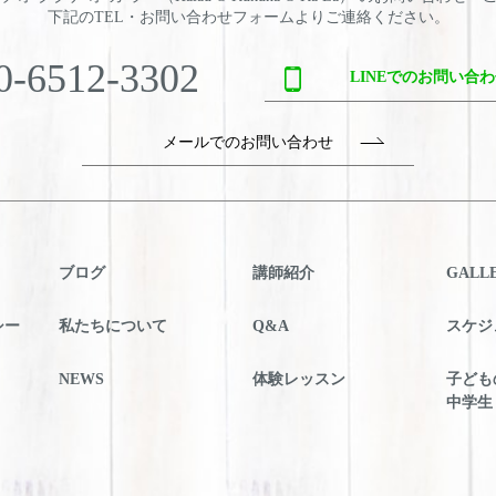
下記のTEL・お問い合わせフォームよりご連絡ください。
0-6512-3302
LINEでのお問い合
メールでのお問い合わせ
ブログ
講師紹介
GALL
シー
私たちについて
Q&A
スケジ
NEWS
体験レッスン
子ども
中学生