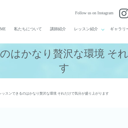
Follow us on Instagram
OME
私たちについて
講師紹介
レッスン紹介
ギャラリ
のはかなり贅沢な環境 そ
す
レッスンできるのはかなり贅沢な環境 それだけで気分が盛り上がります