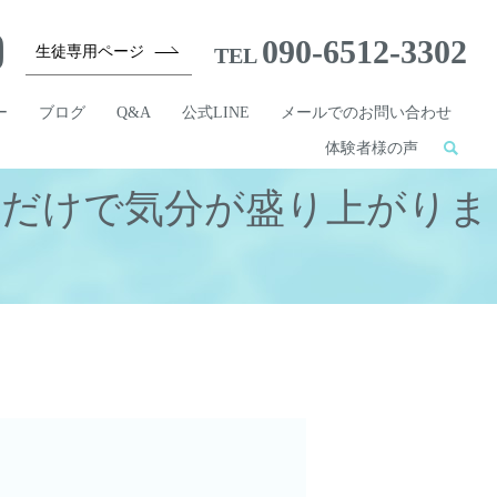
090-6512-3302
生徒専用ページ
TEL
ー
ブログ
Q&A
公式LINE
メールでのお問い合わせ
体験者様の声
れだけで気分が盛り上がりま