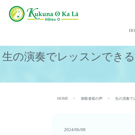
H
生の演奏でレッスンできる
HOME
体験者様の声
生の演奏で
2024/06/08