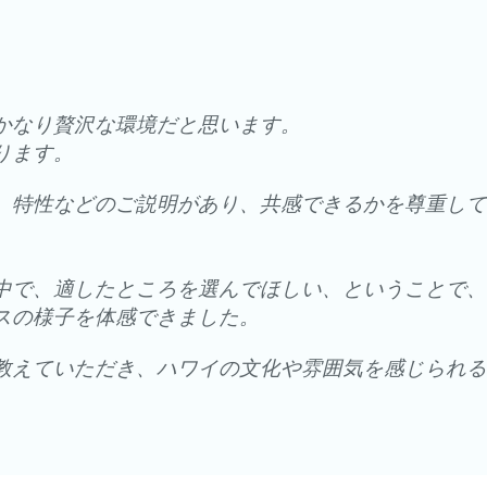
。
かなり贅沢な環境だと思います。
ります。
、特性などのご説明があり、共感できるかを尊重して
中で、適したところを選んでほしい、ということで、
スの様子を体感できました。
教えていただき、ハワイの文化や雰囲気を感じられる