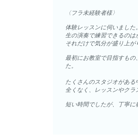
〈フラ未経験者様〉
体験レッスンに伺いました
生の演奏で練習できるのは
それだけで気分が盛り上が
最初にお教室で目指すもの
た。
たくさんのスタジオがある
全くなく、レッスンやクラ
短い時間でしたが、丁寧に