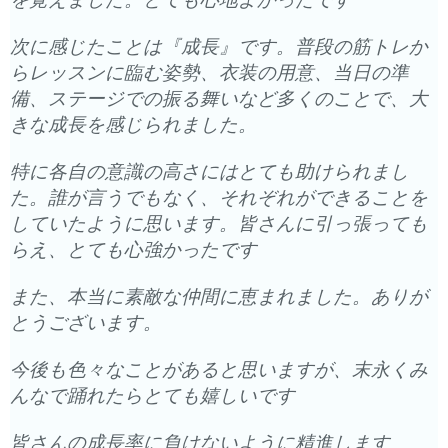
次に感じたことは『成長』です。普段の筋トレか
らレッスンに臨む姿勢、衣装の用意、当日の準
備、ステージでの振る舞いなど多くのことで、大
きな成長を感じられました。
特に各自の意識の高さにはとても助けられまし
た。誰が言うでもなく、それぞれができることを
していたように思います。皆さんに引っ張っても
らえ、とても心強かったです
また、本当に素敵な仲間に恵まれました。ありが
とうございます。
今後も色々なことがあると思いますが、末永くみ
んなで踊れたらとても嬉しいです
皆さんの成長率に負けないように精進します