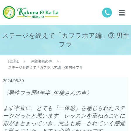
ステージを終えて「カフラホア編」③ 男性
フラ
HOME
体験者様の声
ステージを終えて「カフラホア編」③ 男性フラ
2024/05/30
〈男性フラ歴4年半 生徒さんの声〉
まず率直に、とても『一体感』を感じられたステ
ージだったと思います。レッスンを重ねるごとに
形がまとまっていき、意志も統一されていく感覚
を覚えました。とても心地よかったです