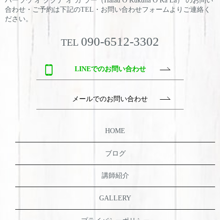
ハーラウ オ ククナ オ カ ラー（Hālau O Kukuna O Ka Lā） のお問い
合わせ・ご予約は
下記のTEL・お問い合わせフォームよりご連絡く
ださい。
090-6512-3302
TEL
LINEでのお問い合わせ
メールでのお問い合わせ
HOME
ブログ
講師紹介
GALLERY