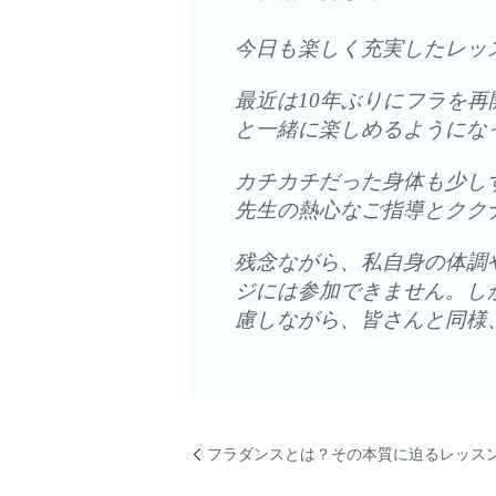
今日も楽しく充実したレッ
最近は10年ぶりにフラを
と一緒に楽しめるようにな
カチカチだった身体も少し
先生の熱心なご指導とクク
残念ながら、私自身の体調
ジには参加できません。し
慮しながら、皆さんと同様
フラダンスとは？その本質に迫るレッス