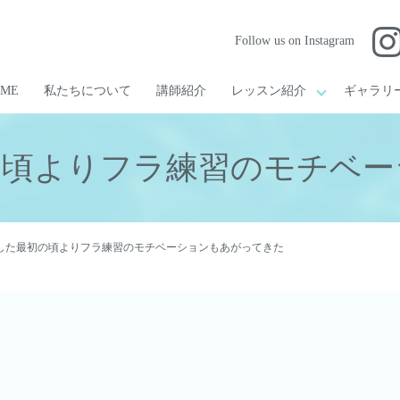
Follow us on Instagram
OME
私たちについて
講師紹介
レッスン紹介
ギャラリ
の頃よりフラ練習のモチベー
した最初の頃よりフラ練習のモチベーションもあがってきた