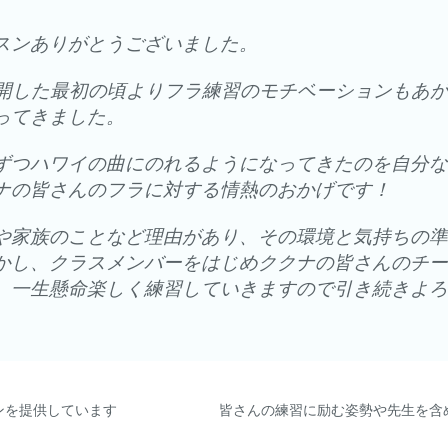
スンありがとうございました。
再開した最初の頃よりフラ練習のモチベーションもあ
ってきました。
ずつハワイの曲にのれるようになってきたのを自分な
ナの皆さんのフラに対する情熱のおかげです！
や家族のことなど理由があり、その環境と気持ちの準
かし、クラスメンバーをはじめククナの皆さんのチー
、一生懸命楽しく練習していきますので引き続きよろ
ンを提供しています
皆さんの練習に励む姿勢や先生を含