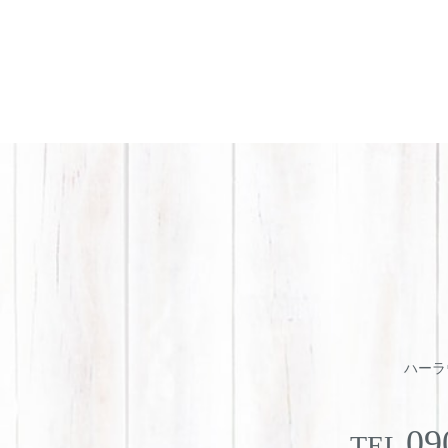
ハーラウ
09
TEL