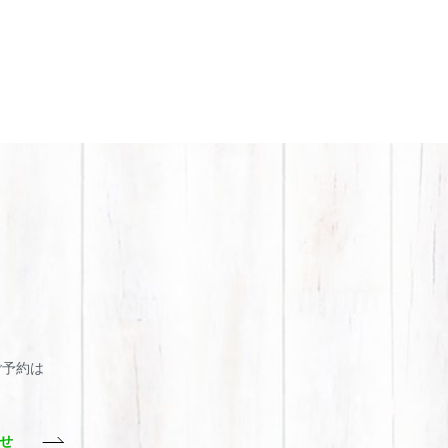
・ご予約は
わせ