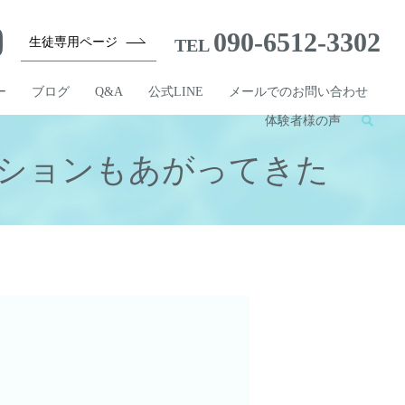
090-6512-3302
生徒専用ページ
TEL
ー
ブログ
Q&A
公式LINE
メールでのお問い合わせ
体験者様の声
ションもあがってきた