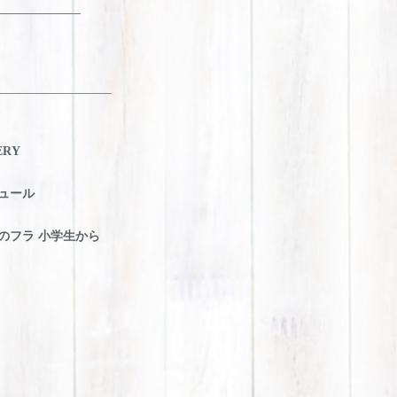
ERY
ュール
のフラ 小学生から