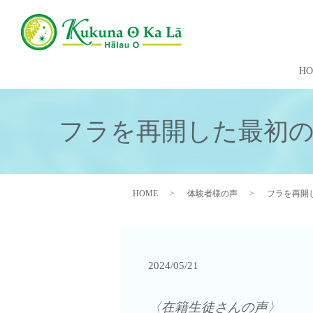
H
フラを再開した最初
HOME
体験者様の声
フラを再開
2024/05/21
〈在籍生徒さんの声〉