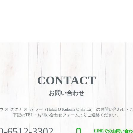
CONTACT
お問い合わせ
 オ ククナ オ カ ラー（Hālau O Kukuna O Ka Lā） のお問い合わせ
下記のTEL・お問い合わせフォームよりご連絡ください。
0-6512-3302
LINEでのお問い合