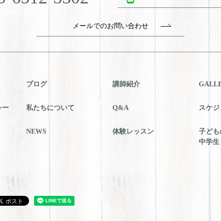
メールでのお問い合わせ
ブログ
講師紹介
GALL
シー
私たちについて
Q&A
スケジ
NEWS
体験レッスン
子ども
中学生