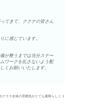
がってきて、ククナの皆さん
りに感じています。
備が整うまでは当分ステー
ムワークを乱さないよう配
しくお願いいたします。
めクラス全体の雰囲気がとても素晴らしく