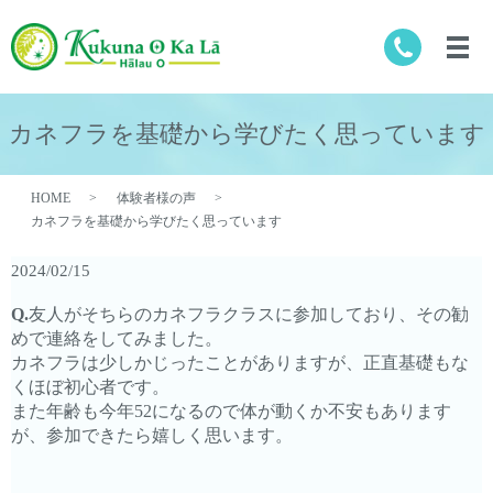
カネフラを基礎から学びたく思っています
HOME
体験者様の声
カネフラを基礎から学びたく思っています
2024/02/15
Q.
友人がそちらのカネフラクラスに参加しており、その勧
めで連絡を
してみました。
カネフラは少しかじったことがありますが、正直基礎もな
くほぼ初
心者です。
また年齢も今年52になるので体が動くか不安もありま
す
が、参加できたら嬉しく思います。