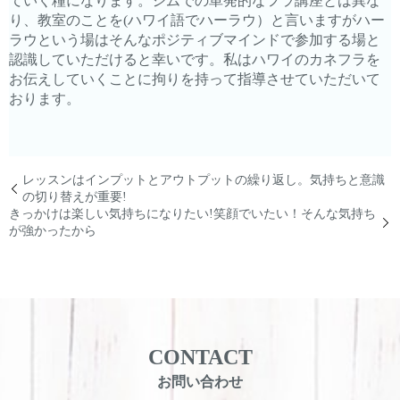
ていく糧になります。
ジムでの単発的なフラ講座とは異な
り、教室のことを(
ハワイ語でハーラウ）
と言いますがハー
ラウという場はそんなポジティブマインドで参加
する場と
認識していただけると幸いです。
私はハワイのカネフラを
お伝えしていくことに拘りを持って指導させて
いただいて
おります。
レッスンはインプットとアウトプットの繰り返し。気持ちと意識
の切り替えが重要!
きっかけは楽しい気持ちになりたい!笑顔でいたい！そんな気持ち
が強かったから
CONTACT
お問い合わせ