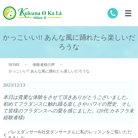
かっこいい!! あんな風に踊れたら楽しいだ
ろうな
HOME
体験者様の声
かっこいい!! あんな風に踊れたら楽しいだろうな
2023/12/13
本日は貴重な体験をさせて頂きありがとうございました。
初めてフラダンスに触れ踊る楽しさやハワイの歴史、そし
て皆様の
フラダンスへの愛を感じました。(20代 カネフラ未
経験者様)
バレエダンサー&社交ダンサーさんに私のレッスンをご覧いただ
きました