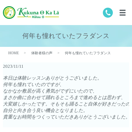
何年も憧れていたフラダンス
HOME
体験者様の声
何年も憧れていたフラダンス
2023/11/11
本日は体験レッスンありがとうございました。

何年も憧れていたのですが、
なかなか敷居が高く勇気がでずにいたので、
まさか曲に合わせて踊れるところまで進めるとは思わず、
大変嬉しかったです。そもそも踊ること自体が好きだったの
自分と向き合う良い機会となりました。
貴重なお時間をつくっていただきありがとうございました。(2