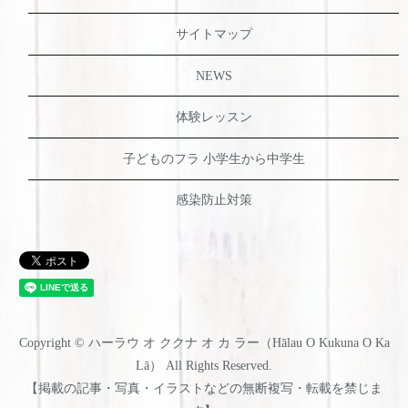
サイトマップ
NEWS
体験レッスン
子どものフラ 小学生から中学生
感染防止対策
Copyright © ハーラウ オ ククナ オ カ ラー（Hālau O Kukuna O Ka
Lā） All Rights Reserved.
【掲載の記事・写真・イラストなどの無断複写・転載を禁じま