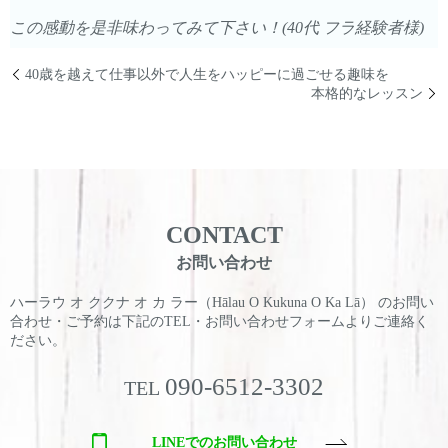
この感動を是非味わってみて下さい！(40代 フラ経験者様)
40歳を越えて仕事以外で人生をハッピーに過ごせる趣味を
本格的なレッスン
CONTACT
お問い合わせ
ハーラウ オ ククナ オ カ ラー（Hālau O Kukuna O Ka Lā） のお問い
合わせ・ご予約は
下記のTEL・お問い合わせフォームよりご連絡く
ださい。
090-6512-3302
TEL
LINEでのお問い合わせ