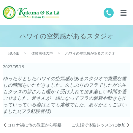
ハワイの空気感があるスタジオ
HOME
体験者様の声
ハワイの空気感があるスタジオ
2023/05/19
ゆったりとしたハワイの空気感があるスタジオで貴重な癒
しの時間をいただきました。久しぶりのフラでしたが先生
もクラスの皆さんも暖かく受け入れて頂き楽しい時間を過
ごせました。皆さんが一緒になってフラの解釈や動きを作
っていっている姿はとても素敵でした。ありがとうござい
ました♪(フラ経験者様)
コロナ禍に他の教室から移籍
ご夫婦で体験レッスンに参加