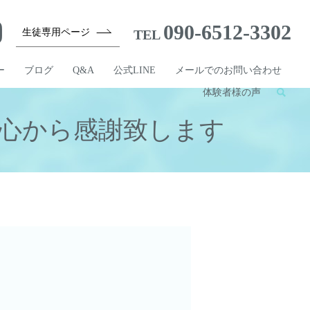
090-6512-3302
生徒専用ページ
TEL
ー
ブログ
Q&A
公式LINE
メールでのお問い合わせ
体験者様の声
心から感謝致します