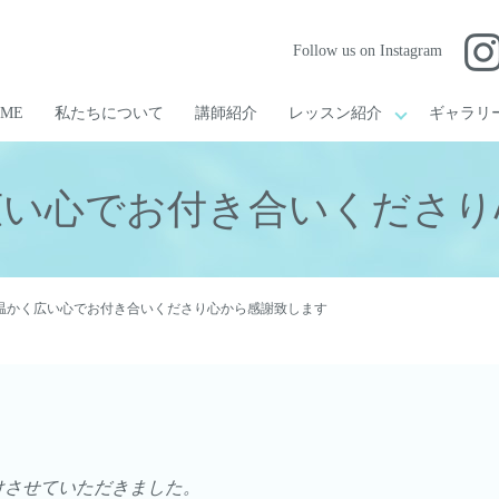
Follow us on Instagram
OME
私たちについて
講師紹介
レッスン紹介
ギャラリ
広い心でお付き合いくださり
温かく広い心でお付き合いくださり心から感謝致します
けさせていただきました。