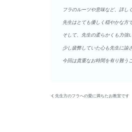
フラのルーツや意味など、詳し
先生はとても優しく穏やかな方
そして、先生の柔らかくも力強
少し疲弊していた心も先生に諭
今回は貴重なお時間を有り難うござ
先生方のフラへの愛に満ちたお教室です