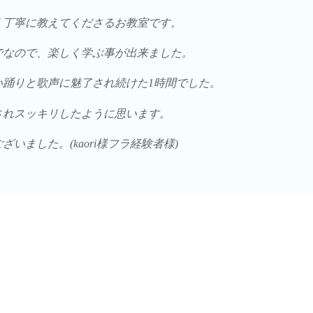
く丁寧に教えてくださるお教室です。
でなので、楽しく学ぶ事が出来ました。
い踊りと歌声に魅了され続けた1時間でした。
されスッキリしたように思います。
いました。(kaori様フラ経験者様)