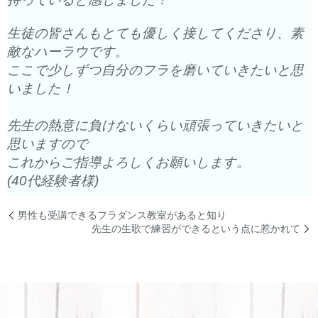
生徒の皆さんもとても優しく接してくださり、素
敵なハーラウです。
ここで少しずつ自分のフラを磨いていきたいと思
いました！
先生の熱意に負けないくらい頑張っていきたいと
思いますので
これからご指導よろしくお願いします。
(40代経験者様)
男性も受講できるフラダンス教室があると知り
先生の生歌で練習ができるという点に惹かれて