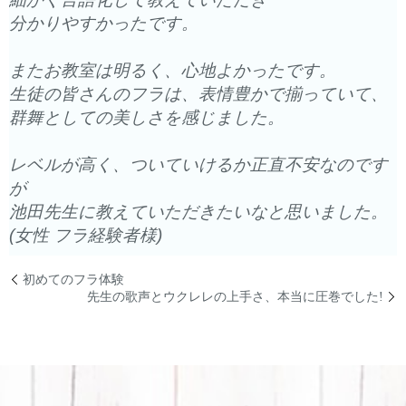
分かりやすかったです。
またお教室は明るく、心地よかったです。
生徒の皆さんのフラは、表情豊かで揃っていて、
群舞としての美しさを感じました。
レベルが高く、ついていけるか正直不安なのです
が
池田先生に教えていただきたいなと思いました。
(女性 フラ経験者様)
初めてのフラ体験
先生の歌声とウクレレの上手さ、本当に圧巻でした!