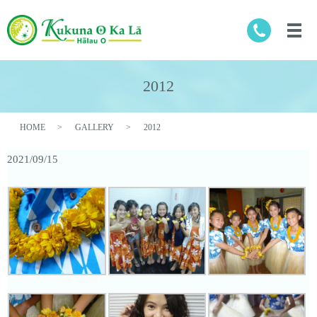
2012
HOME
GALLERY
2012
2021/09/15