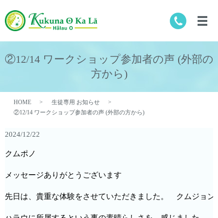
②12/14 ワークショップ参加者の声 (外部の
方から)
HOME
生徒専用 お知らせ
②12/14 ワークショップ参加者の声 (外部の方から)
2024/12/22
クムポノ

メッセージありがとうございます

先日は、貴重な体験をさせていただきました。　クムジョン
ハラウに所属するという事の素晴らしさを　感じました。
