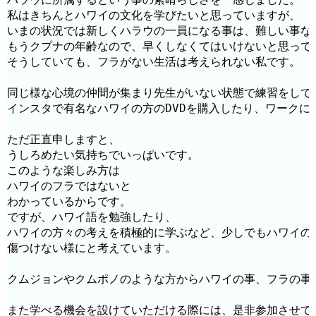
私はきちんとハワイの文化を学びたいと思っていますが、

いまの状況では新しくハラウの一員になる事は、難しい事なの
もうクプナの年齢なので、早くしなくてはいけないと思ってい
そうしていても、フラがない生活は考えられない私です。

同じ様な心境の仲間が集まり先生がいない状態で練習をしてい
インスタで有名なハワイの方のDVDを購入したり、ワークに
ただ正直申しますと、

うしろめたい気持ちでいっぱいです。

このような楽しみ方は

ハワイのフラではないと

わかっているからです。

ですが、ハワイ語を勉強したり、

ハワイの方々の考えを積極的に学ぶなど、少しでもハワイの文
傷つけない様にと考えています。

クムジョンやクムポノのような方からハワイの事、フラの事
また学べる機会を設けていただける際には、是非参加させてい