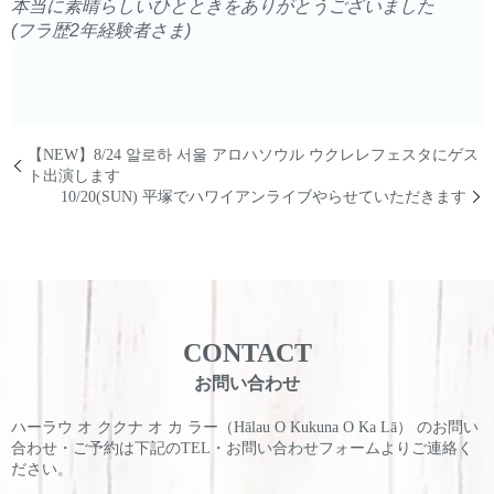
本当に素晴らしいひとときをありがとうございました
(フラ歴2年経験者さま)
【NEW】8/24 알로하 서울 アロハソウル ウクレレフェスタにゲス
ト出演します
10/20(SUN) 平塚でハワイアンライブやらせていただきます
CONTACT
お問い合わせ
ハーラウ オ ククナ オ カ ラー（Hālau O Kukuna O Ka Lā） のお問い
合わせ・ご予約は
下記のTEL・お問い合わせフォームよりご連絡く
ださい。