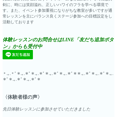
剣に、時には笑顔溢れ、正しいハワイのフラを学べる環境で
す。また、イベント参加重視になりがちな教室が多いですが通
常レッスンを主にバランス良くステージ参加への目標設定をし
活動しております
体験レッスンのお問合せはLINE「友だち追加ボタ
ン」からも受付中
＊.｡.＊ﾟ＊.｡.＊ﾟ＊.｡.＊ﾟ＊.｡.＊ﾟ＊.｡.＊ﾟ＊＊.｡.＊ﾟ＊.｡.＊ﾟ＊.｡.
＊ﾟ＊.｡.＊ﾟ＊.｡.＊ﾟ＊
〈体験者様の声〉
先日体験レッスンに参加させていただきました