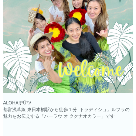
ALOHA!(*Ü*)/
都営浅草線 東日本橋駅から徒歩１分 トラディショナルフラの
魅力をお伝えする「ハーラウ オ ククナオカラー」です