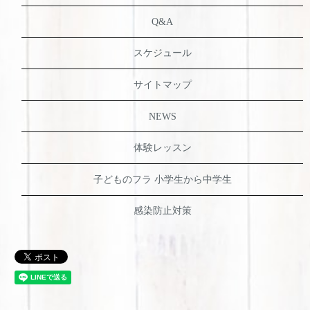
Q&A
スケジュール
サイトマップ
NEWS
体験レッスン
子どものフラ 小学生から中学生
感染防止対策