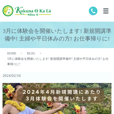
3月に体験会を開催いたします! 新規開講準
備中! 主婦や平日休みの方! お仕事帰りに!
HOME
BLOG
3月に体験会を開催いたします! 新規開講準備中! 主婦や平日休みの方! お仕
事帰りに!
2024/02/16