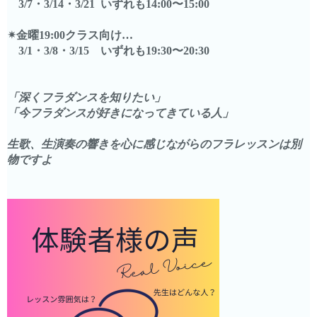
3/7・3/14・3/21 いずれも14:00〜15:00
✴︎金曜19:00クラス向け…
3/1・3/8・3/15 いずれも19:30〜20:30
「深くフラダンスを知りたい」
「今フラダンスが好きになってきている人」
生歌、生演奏の響きを心に感じながらのフラレッスンは別
物ですよ