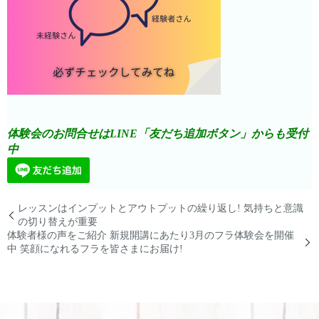
体験会のお問合せはLINE「友だち追加ボタン」からも受付
中
レッスンはインプットとアウトプットの繰り返し! 気持ちと意識
の切り替えが重要
体験者様の声をご紹介 新規開講にあたり3月のフラ体験会を開催
中 笑顔になれるフラを皆さまにお届け!