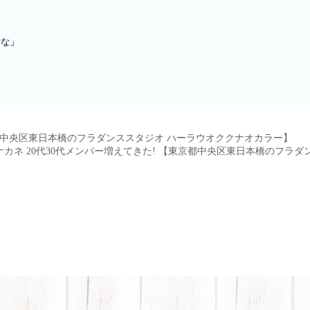
ーな」
都中央区東日本橋のフラダンススタジオ ハーラウオククナオカラー】
ナカネ 20代30代メンバー増えてきた! 【東京都中央区東日本橋のフラ