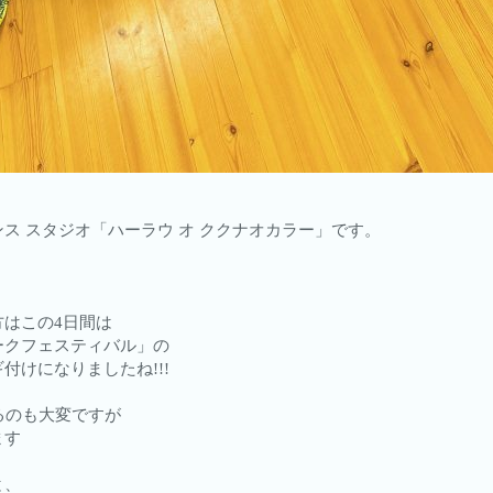
ス スタジオ「ハーラウ オ ククナオカラー」です。
はこの4日間は
ークフェスティバル」の
付けになりましたね!!!
るのも大変ですが
ます
と、