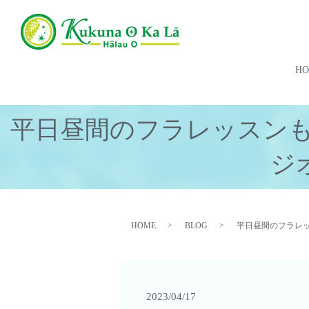
H
平日昼間のフラレッスン
ジ
HOME
BLOG
平日昼間のフラレ
2023/04/17