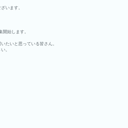
ございます。
募集開始します。
習いたいと思っている皆さん。
さい。