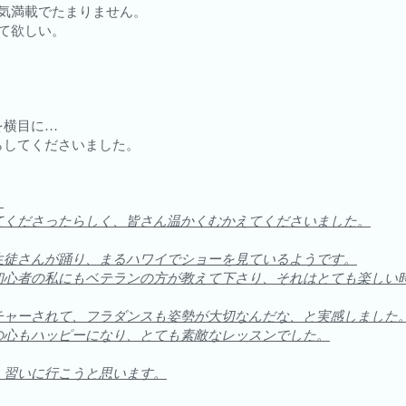
気満載でたまりません。
して欲しい。
を横目に…
らしてくださいました。
。
てくださったらしく、皆さん温かくむかえてくださいました。
生徒さんが踊り、まるハワイでショーを見ているようです。
初心者の私にもベテランの方が教えて下さり、それはとても楽しい
チャーされて、フラダンスも姿勢が大切なんだな、と実感しました
の心もハッピーになり、とても素敵なレッスンでした。
、習いに行こうと思います。