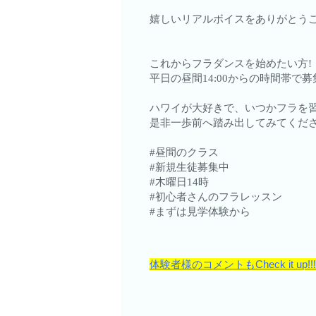
嬉しいリアルボイスをありがとう
これからフラダンスを始めたい方!
平日の昼間14:00からの時間帯で
ハワイが大好きで、いつかフラを
是非一歩前へ踏み出してみてくだ
#昼間のクラス
#新規生徒募集中
#木曜日14時
#初心者さんのフラレッスン
#まずは見学体験から
体験者様のコメントもCheck it up!!!