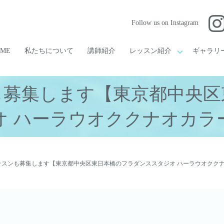
Follow us on Instagram
OME
私たちについて
講師紹介
レッスン紹介
ギャラリ
も募集します【東京都中央区
オ ハーラウオククナオカラ
ッスンも募集します【東京都中央区東日本橋のフラダンススタジオ ハーラウオクク