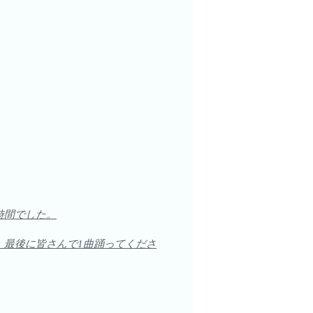
時間でした。
。最後に皆さんで1曲踊ってくださ