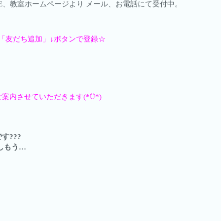
LINE、教室ホームページより メール、お電話にて受付中。
「友だち追加」↓ボタンで登録☆
内させていただきます(*Ü*)
???
しもう…