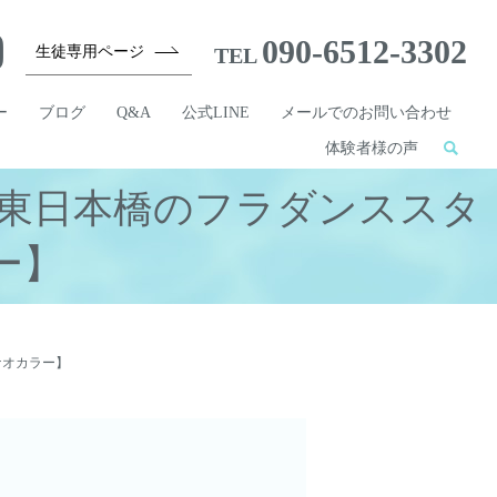
090-6512-3302
生徒専用ページ
TEL
ー
ブログ
Q&A
公式LINE
メールでのお問い合わせ
体験者様の声
東日本橋のフラダンススタ
ー】
ナオカラー】