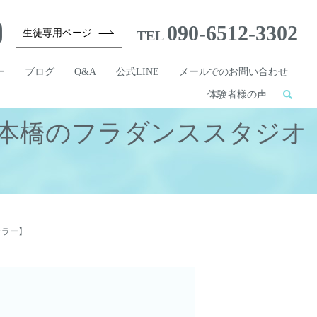
090-6512-3302
生徒専用ページ
TEL
ー
ブログ
Q&A
公式LINE
メールでのお問い合わせ
体験者様の声
本橋のフラダンススタジオ
】
カラー】