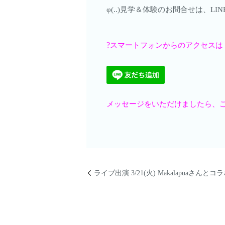
φ(..)見学＆体験のお問合せは、
?
スマートフォンからのアクセスは
メッセージをいただけましたら、ご案
ライブ出演 3/21(火) Makalapu