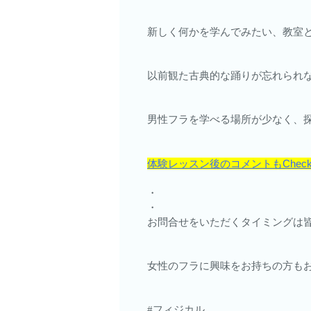
新しく何かを学んでみたい、教室
以前観た古典的な踊りが忘れられ
男性フラを学べる場所が少なく、
体験レッスン後のコメントもCheck it 
・
・
お問合せをいただくタイミングは
女性のフラに興味をお持ちの方もお待ち
#フィジカル