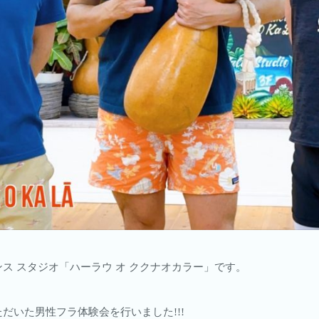
ス スタジオ「ハーラウ オ ククナオカラー」です。
だいた男性フラ体験会を行いました!!!