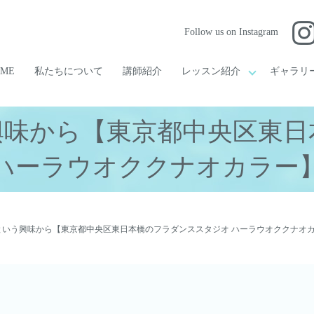
Follow us on Instagram
OME
私たちについて
講師紹介
レッスン紹介
ギャラリ
興味から【東京都中央区東日
ハーラウオククナオカラー
という興味から【東京都中央区東日本橋のフラダンススタジオ ハーラウオククナオ