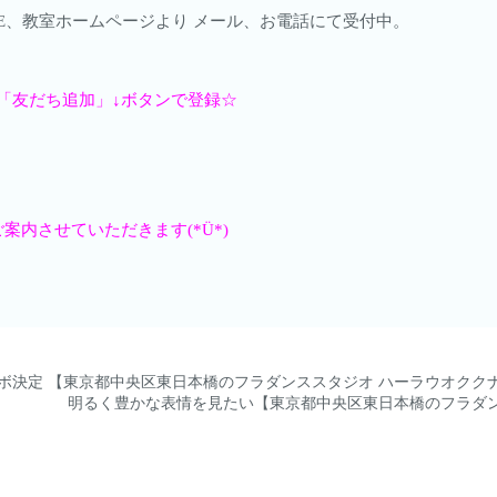
LINE、教室ホームページより メール、お電話にて受付中。
「友だち追加」↓ボタンで登録☆
内させていただきます(*Ü*)
aさんとコラボ決定 【東京都中央区東日本橋のフラダンススタジオ ハーラウオク
明るく豊かな表情を見たい【東京都中央区東日本橋のフラダン