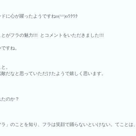
心が躍ったようですねo(^^)oﾜｸﾜｸ
がフラの魅力!!! とコメントをいただきました!!!
いですね。
こと。
素敵だなと思っていただけたようで嬉しく思います。
れたのか？
フラ」のことを知り、フラは笑顔で踊らないといけない。てことは
。