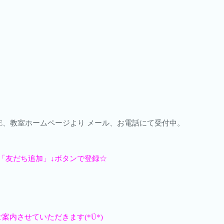
LINE、教室ホームページより メール、お電話にて受付中。
「友だち追加」↓ボタンで登録☆
内させていただきます(*Ü*)