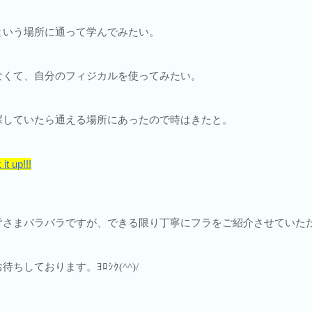
という場所に通って学んでみたい。
なくて、自分のフィジカルを使ってみたい。
探していたら通える場所にあったので時はきたと。
up!!!
皆さまバラバラですが、できる限り丁寧にフラをご紹介させていた
しております。ﾖﾛｼｸ(^^)/