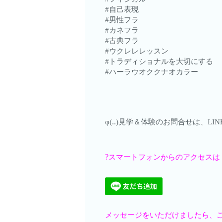
#自己表現
#男性フラ
#カネフラ
#古典フラ
#ウクレレレッスン
#トラディショナルを大切にする
#ハーラウオククナオカラー
φ(..)見学＆体験のお問合せは、
?
スマートフォンからのアクセスは
メッセージをいただけましたら、ご案