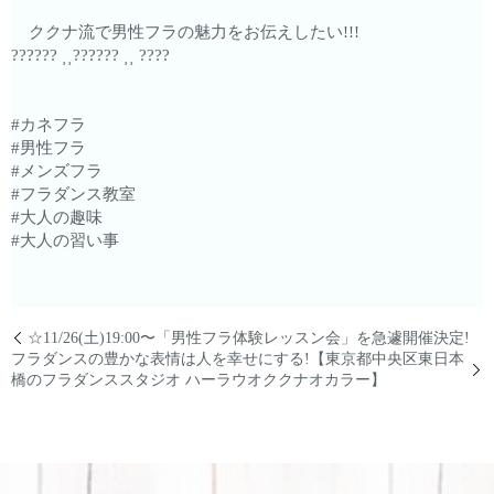
ククナ流で男性フラの魅力をお伝えしたい!!!
?????? ⸒⸒?????? ⸒⸒ ????
#カネフラ
#男性フラ
#メンズフラ
#フラダンス教室
#大人の趣味
#大人の習い事
☆11/26(土)19:00〜「男性フラ体験レッスン会」を急遽開催決定!
フラダンスの豊かな表情は人を幸せにする!【東京都中央区東日本
橋のフラダンススタジオ ハーラウオククナオカラー】