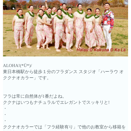
ALOHA!(*Ü*)/
東日本橋駅から徒歩１分のフラダンス スタジオ「ハーラウ オ
ククナオカラー」です。
フラは常に自然体が1番だよね。
ククナはいつもナチュラルでエレガントでスッキリと!
・
・
・
ククナオカラーでは「フラ経験有り」で他のお教室から移籍を