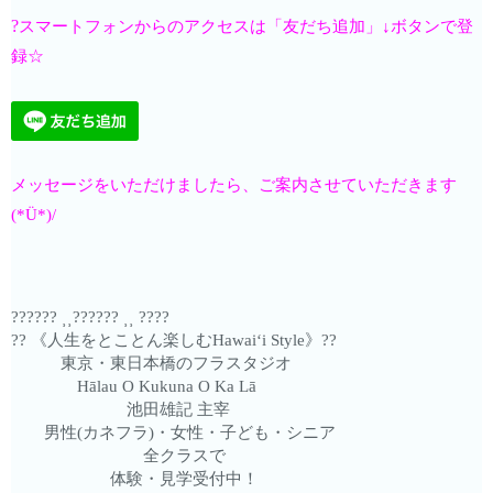
?
スマートフォンからのアクセスは「友だち追加」↓ボタンで登
録☆
メッセージをいただけましたら、ご案内させていただきます
(*Ü*)/
?????? ⸒⸒?????? ⸒⸒ ????
?? 《人生をとことん楽しむHawaiʻi Style》??
東京・東日本橋のフラスタジオ
Hālau O Kukuna O Ka Lā
池田雄記 主宰
男性(カネフラ)・女性・子ども・シニア
全クラスで
体験・見学受付中！