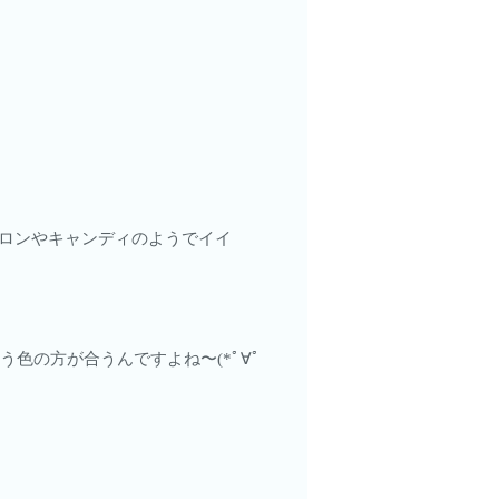
マカロンやキャンディのようでイイ
色の方が合うんですよね〜(*ﾟ∀ﾟ