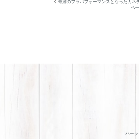
奇跡のフラパフォーマンスとなったカネ
ベ
ハーラウ