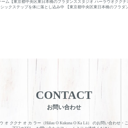
チーム【東京都中央区東日本橋のフラダンススタジオ ハーラウオククナ
ーシックステップを体に落とし込み中 【東京都中央区東日本橋のフラダ
CONTACT
お問い合わせ
 オ ククナ オ カ ラー（Hālau O Kukuna O Ka Lā） のお問い合わせ