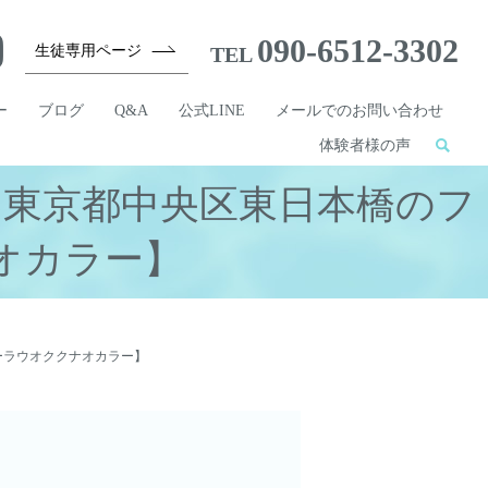
090-6512-3302
生徒専用ページ
TEL
ー
ブログ
Q&A
公式LINE
メールでのお問い合わせ
体験者様の声
【東京都中央区東日本橋のフ
オカラー】
ーラウオククナオカラー】