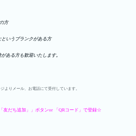
の方
なというブランクがある方
験がある方も歓迎いたします。
ページよりメール、お電話にて受付しています。
友だち追加」」ボタンor 「QRコード」で登録☆