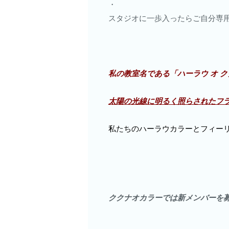
・
スタジオに一歩入ったらご自分専用
私の教室名である「ハーラウ オ ククナオカ
太陽の光線に明るく照らされたフ
私たちのハーラウカラーとフィーリン
ククナオカラーでは新メンバーを