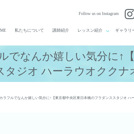
Follow us on Instagram
OME
私たちについて
講師紹介
レッスン紹介
ギャラリ
ルでなんか嬉しい気分に↑
スタジオ ハーラウオククナ
カラフルでなんか嬉しい気分に↑【東京都中央区東日本橋のフラダンススタジオ ハ