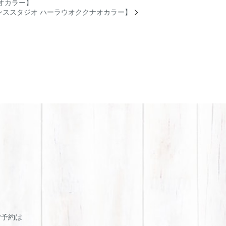
オカラー】
ンススタジオ ハーラウオククナオカラー】
・ご予約は