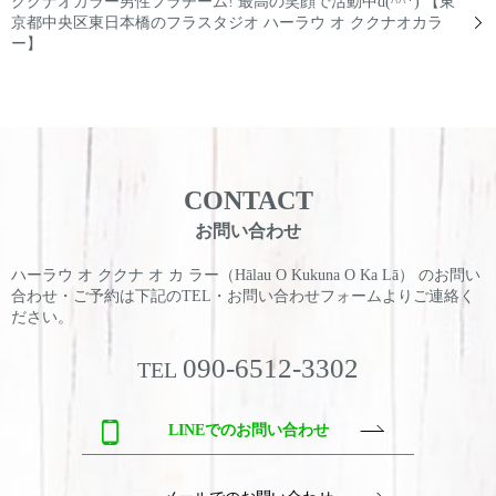
ククナオカラー男性フラチーム! 最高の笑顔で活動中d(^^*) 【東
京都中央区東日本橋のフラスタジオ ハーラウ オ ククナオカラ
ー】
CONTACT
お問い合わせ
ハーラウ オ ククナ オ カ ラー（Hālau O Kukuna O Ka Lā） のお問い
合わせ・ご予約は
下記のTEL・お問い合わせフォームよりご連絡く
ださい。
090-6512-3302
TEL
LINEでのお問い合わせ