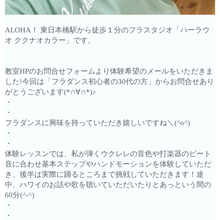
ALOHA！ 東日本橋駅から徒歩１分のフラスタジオ「ハーラウ
オ ククナオカラー」です。
教室HPのお問合せフォームより体験希望のメールをいただきま
した!今回は「フラダンス初心者の30代の方」からお問合せあり
がとうございます(*∩∀∩*)♪
・
・
フラダンスに興味を持っていただき嬉しいですね＼(^o^)
・
・
体験レッスンでは、私が弾くウクレレの音色や打楽器のビート
音に合わせ基本ステップやハンドモーションを体験していただ
き、後半は実際に踊るところまで挑戦していただきます！途
中、ハワイのお話や歌を聴いていただいたりとあっという間の
60分(^-^)
・
・