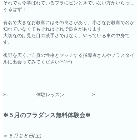
それでも今学ばれているフラにピンときていない方がいらっし
ゃるはず！
有名で大きなお教室にはその良さがあり、小さなお教室で名が
知れていなくてもそれはそれで良さがあります。
大切なのは見た目の派手さではなく、やっている事の中身で
す。
視野を広くご自身の性格とマッチする指導者さんやフラスタイ
ルに出会ってみてください(*^^*)
✄- – – – – – – – 体験レッスン – – – – – – – ✄
✻５月のフラダンス無料体験会✻
☞５月２８日(土)