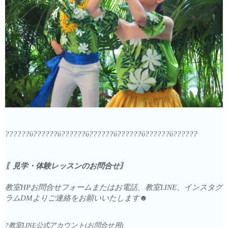
??????ϋ??????ϋ??????ϋ??????ϋ??????ϋ??????ϋ??????
〖見学・体験レッスンのお問合せ〗
教室HPお問合せフォームまたはお電話、教室LINE、インスタグ
ラムDMよりご連絡をお願いいたします☻︎
?
教室LINE公式アカウント(お問合せ用)