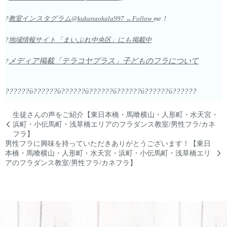
?
教室インスタグラム@kukunaokala997 ←Follow
me！
?
地域情報サイト「まいぷれ中央区」にも掲載中
メディア掲載「テラコヤプラス」子どものフラについて
?
??????ϋ??????ϋ??????ϋ??????ϋ??????ϋ??????ϋ??????
生徒さんの声をご紹介【東日本橋・馬喰横山・人形町・水天宮・
浜町・小伝馬町・浅草橋エリアのフラダンス教室/男性フラ/カネ
フラ】
男性フラに興味を持っていただきありがとうございます！【東日
本橋・馬喰横山・人形町・水天宮・浜町・小伝馬町・浅草橋エリ
アのフラダンス教室/男性フラ/カネフラ】