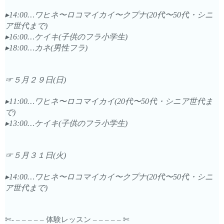
▸14:00…ワヒネ〜ロコマイカイ〜クプナ(20代〜50代・シニ
ア世代まで)
▸16:00…ケイキ(子供のフラ小学生)
▸18:00…カネ(男性フラ)
☞５月２９日(日)
▸11:00…ワヒネ〜ロコマイカイ(20代〜50代・シニア世代ま
で)
▸13:00…ケイキ(子供のフラ小学生)
☞５月３１日(火)
▸14:00…ワヒネ〜ロコマイカイ〜クプナ(20代〜50代・シニ
ア世代まで)
✄- – – – – – 体験レッスン – – – – – ✄