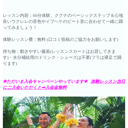
レッスン内容：60分体験、ククナのベーシックステップ＆心地
良いウクレレの音色やイプヘケのビート音に合わせて一緒に踊
ってみましょう！
体験レッスン費：無料 (口コミ投稿のご協力をお願いします)
持ち物：動きやすい服装(レッスンスカートはお貸しできま
す)・水分補給用のドリンク・シューズは不要(フラは裸足で踊
ります)
✻ただいま入会キャンペーンやっています✻
体験レッスン当日
にご入会いただくと➟入会金無料