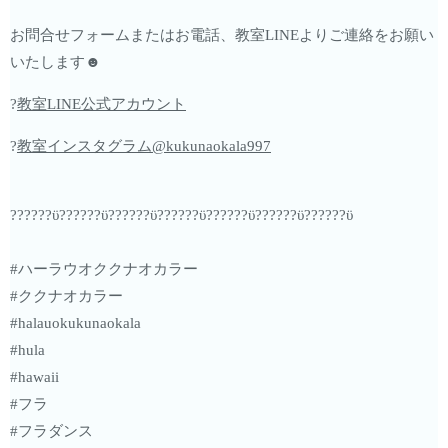
お問合せフォームまたはお電話、教室LINEよりご連絡をお願い
いたします☻︎
?
教室LINE公式アカウント
?
教室インスタグラム@kukunaokala997
??????ϋ??????ϋ??????ϋ??????ϋ??????ϋ??????ϋ??????ϋ
#ハーラウオククナオカラー
#ククナオカラー
#halauokukunaokala
#hula
#hawaii
#フラ
#フラダンス