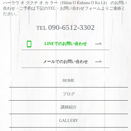
ハーラウ オ ククナ オ カ ラー（Hālau O Kukuna O Ka Lā） のお問い
合わせ・ご予約は
下記のTEL・お問い合わせフォームよりご連絡く
ださい。
090-6512-3302
TEL
LINEでのお問い合わせ
メールでのお問い合わせ
HOME
ブログ
講師紹介
GALLERY