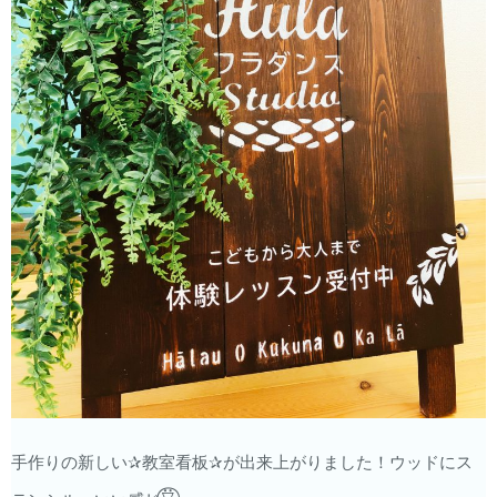
手作りの新しい✰教室看板✰が出来上がりました！ウッドにス