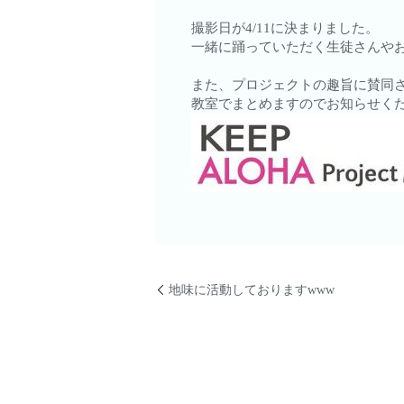
撮影日が4/11に決まりました。
一緒に踊っていただく生徒さんや
また、プロジェクトの趣旨に賛同
教室でまとめますのでお知らせく
地味に活動しておりますwww