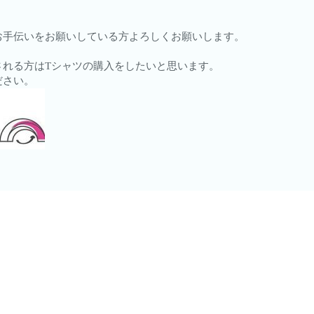
お手伝いをお願いしている方よろしくお願いします。
される方はTシャツの購入をしたいと思います。
ださい。