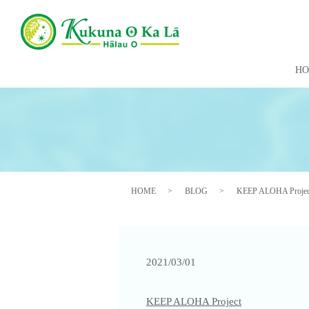
H
HOME
BLOG
KEEP ALOHA Projec
2021/03/01
KEEP ALOHA Project