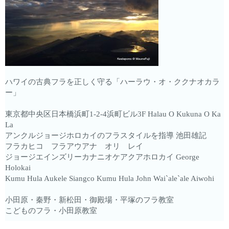
ハワイの古典フラを正しく守る「ハーラウ・オ・ククナオカラ
ー」
東京都中央区日本橋浜町1-2-4浜町ビル3F Halau O Kukuna O Ka
La
アンクルジョージホロカイのフラスタイルを指導 池田雄記
フラカヒコ フラアウアナ オリ レイ
ジョージエインズリーカナニオケアクアホロカイ George
Holokai
Kumu Hula Aukele Siangco Kumu Hula John Wai`ale`ale Aiwohi
小田原・秦野・新松田・御殿場・平塚のフラ教室
こどものフラ・小田原教室