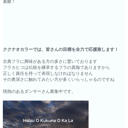
素敵！
ククナオカラーでは、皆さんの目標を全力で応援致します！
古典フラに興味がある方の多さに驚いております
フラカヒコは伝統を継承するフラの真髄でありますから
正しく責任を持って表現しなければなりません
その奥深さに触れてみたい方が多くいらっしゃるのですね
情熱のあるダンサーさん募集中です。