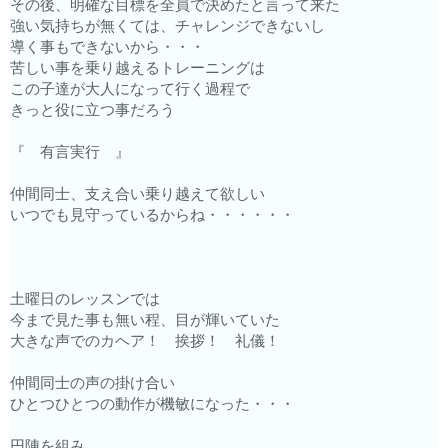
その後、明確な目標を全員で決めたと言って来た
強い気持ちが無くては、チャレンジできないし
導く事もできないから・・・
苦しい事を乗り越えるトレーニングは
この子達が大人になって行く過程で
きっと役に立つ事だろう
『 有言実行 』
仲間同士、支え合い乗り越えて欲しい
いつでも見守っているからね・・・・・・
土曜日のレッスンでは
今まで見た事も無い程、目が輝いていた
大きな声でのカヘア！ 挨拶！ 礼儀！
仲間同士の声の掛け合い
ひとつひとつの動作が機敏になった・・・
円陣を組み