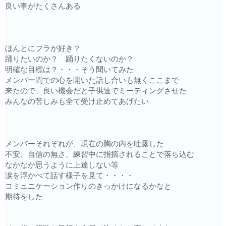
良い事がたくさんある
ほんとにフラが好き？
踊りたいのか？ 踊りたくないのか？
明確な目標は？・・・そう聞いてみた
メンバー間での心を開いた話し合いも無くここまで
来たので、良い機会だと子供達でミーティングさせた
みんなの苦しみも全て受け止めてあげたい
メンバーそれぞれが、現在の胸の内を吐露した
不安、自信の無さ、練習中に指摘されることで落ち込む
なかなか思うように上達しない等
涙を浮かべて話す様子を見て・・・・
コミュニケーション作りのきっかけになるかなと
期待をした